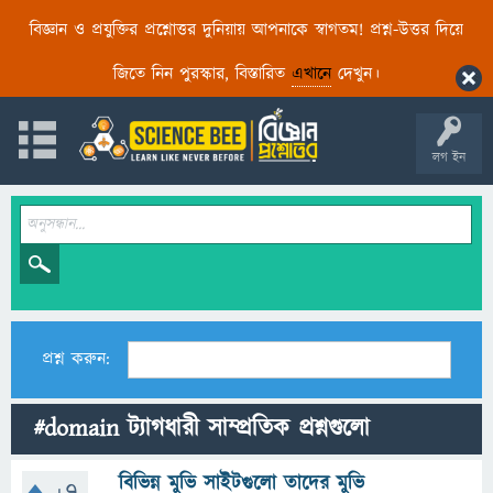
বিজ্ঞান ও প্রযুক্তির প্রশ্নোত্তর দুনিয়ায় আপনাকে স্বাগতম! প্রশ্ন-উত্তর দিয়ে
জিতে নিন পুরস্কার, বিস্তারিত
এখানে
দেখুন।
লগ ইন
প্রশ্ন করুন:
#domain ট্যাগধারী সাম্প্রতিক প্রশ্নগুলো
বিভিন্ন মুভি সাইটগুলো তাদের মুভি