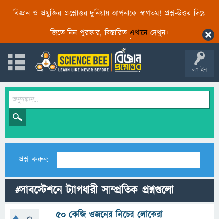
বিজ্ঞান ও প্রযুক্তির প্রশ্নোত্তর দুনিয়ায় আপনাকে স্বাগতম! প্রশ্ন-উত্তর দিয়ে
জিতে নিন পুরস্কার, বিস্তারিত
এখানে
দেখুন।
লগ ইন
প্রশ্ন করুন:
#সাবস্টেশনে ট্যাগধারী সাম্প্রতিক প্রশ্নগুলো
50 কেজি ওজনের নিচের লোকেরা