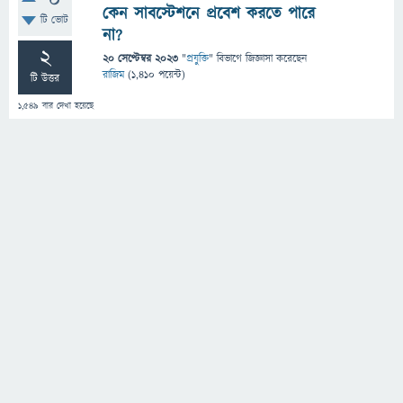
0
কেন সাবস্টেশনে প্রবেশ করতে পারে
টি ভোট
না?
2
20 সেপ্টেম্বর 2023
"
প্রযুক্তি
" বিভাগে
জিজ্ঞাসা
করেছেন
রাজিম
(
1,410
পয়েন্ট)
টি উত্তর
1,549
বার দেখা হয়েছে