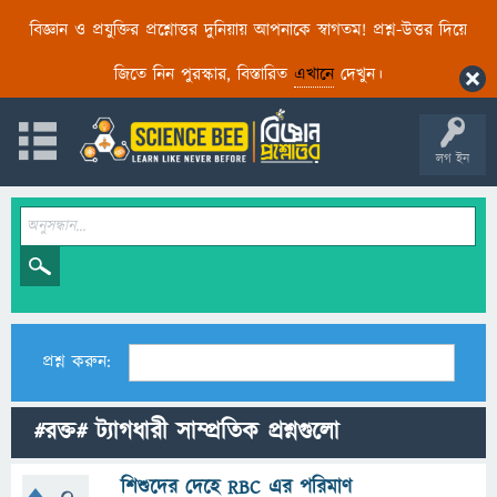
বিজ্ঞান ও প্রযুক্তির প্রশ্নোত্তর দুনিয়ায় আপনাকে স্বাগতম! প্রশ্ন-উত্তর দিয়ে
জিতে নিন পুরস্কার, বিস্তারিত
এখানে
দেখুন।
লগ ইন
প্রশ্ন করুন:
#রক্ত# ট্যাগধারী সাম্প্রতিক প্রশ্নগুলো
শিশুদের দেহে RBC এর পরিমাণ