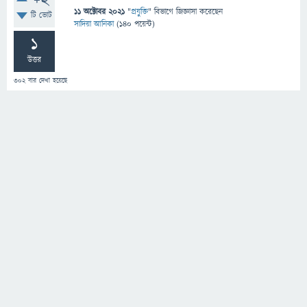
+2
11 অক্টোবর 2021
"
প্রযুক্তি
" বিভাগে
জিজ্ঞাসা
করেছেন
টি ভোট
সাদিয়া আনিকা
(
140
পয়েন্ট)
1
উত্তর
302
বার দেখা হয়েছে