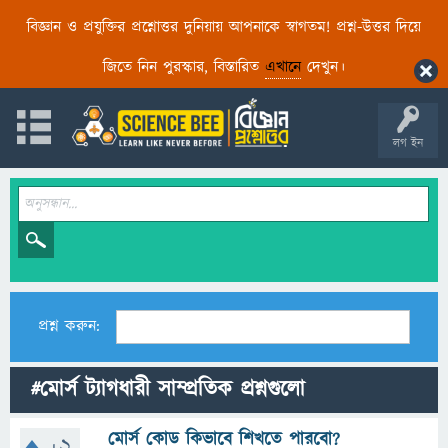
বিজ্ঞান ও প্রযুক্তির প্রশ্নোত্তর দুনিয়ায় আপনাকে স্বাগতম! প্রশ্ন-উত্তর দিয়ে
জিতে নিন পুরস্কার, বিস্তারিত
এখানে
দেখুন।
লগ ইন
প্রশ্ন করুন:
#মোর্স ট্যাগধারী সাম্প্রতিক প্রশ্নগুলো
মোর্স কোড কিভাবে শিখতে পারবো?