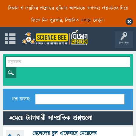
বিজ্ঞান ও প্রযুক্তির প্রশ্নোত্তর দুনিয়ায় আপনাকে স্বাগতম! প্রশ্ন-উত্তর দিয়ে
জিতে নিন পুরস্কার, বিস্তারিত
এখানে
দেখুন।
লগ ইন
প্রশ্ন করুন:
#মেয়ে ট্যাগধারী সাম্প্রতিক প্রশ্নগুলো
ছেলেদের চুল একেবারে মেয়েদের