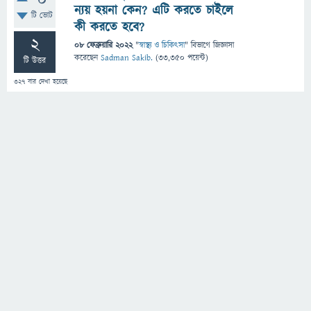
0
ন্যয় হয়না কেন? এটি করতে চাইলে
টি ভোট
কী করতে হবে?
2
08 ফেব্রুয়ারি 2022
"
স্বাস্থ্য ও চিকিৎসা
" বিভাগে
জিজ্ঞাসা
করেছেন
Sadman Sakib.
(
33,350
পয়েন্ট)
টি উত্তর
327
বার দেখা হয়েছে