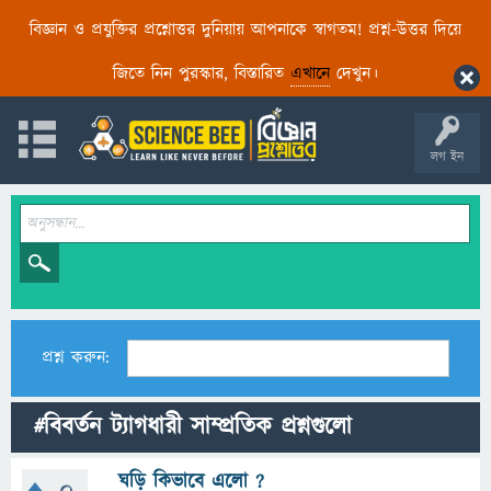
বিজ্ঞান ও প্রযুক্তির প্রশ্নোত্তর দুনিয়ায় আপনাকে স্বাগতম! প্রশ্ন-উত্তর দিয়ে
জিতে নিন পুরস্কার, বিস্তারিত
এখানে
দেখুন।
লগ ইন
প্রশ্ন করুন:
#বিবর্তন ট্যাগধারী সাম্প্রতিক প্রশ্নগুলো
ঘড়ি কিভাবে এলো ?