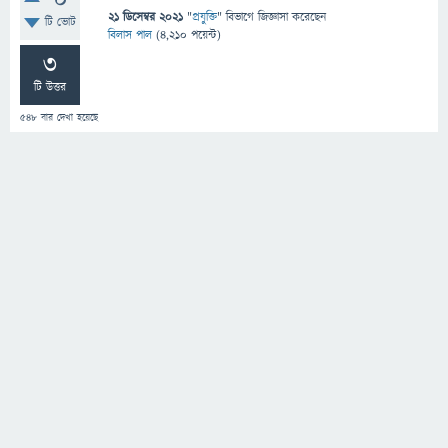
0
21 ডিসেম্বর 2021
"
প্রযুক্তি
" বিভাগে
জিজ্ঞাসা
করেছেন
টি ভোট
বিলাস পাল
(
4,210
পয়েন্ট)
3
টি উত্তর
548
বার দেখা হয়েছে