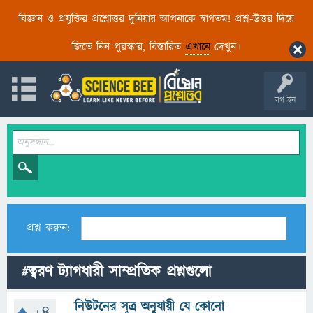
বিজ্ঞান ও প্রযুক্তির প্রশ্নোত্তর দুনিয়ায় আপনাকে স্বাগতম! প্রশ্ন-উত্তর দিয়ে
জিতে নিন পুরস্কার, বিস্তারিত
এখানে
দেখুন।
লগ ইন
প্রশ্ন করুন:
#ত্বরণ ট্যাগধারী সাম্প্রতিক প্রশ্নগুলো
নিউটনের সূত্র অনুযায়ী যে কোনো