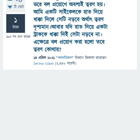
+4
ভরে বল প্রয়োগে অবশ্যই ত্বরণ হয়।
টি ভোট
আমি একটি সাইকেলকে হাত দিয়ে
1
ধাক্কা দিলে সেটি নড়বে অর্থাৎ ত্বরণ
দৃশ্যমান।আবার যদি হাত দিয়ে একটা
উত্তর
ট্রাককে ধাক্কা দিই সেটা নড়বে না।
494
বার দেখা হয়েছে
এক্ষেত্রে বল প্রয়োগ করা হলো তবে
ত্বরণ কোথায়?
14 এপ্রিল 2021
"
পদার্থবিজ্ঞান
" বিভাগে
জিজ্ঞাসা
করেছেন
Serina Islam
(
2,350
পয়েন্ট)