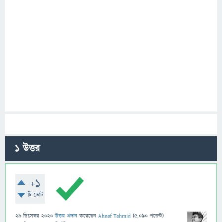
1
উত্তর
+1
টি ভোট
29 ডিসেম্বর 2020
উত্তর প্রদান
করেছেন
Ahnaf Tahmid
(
5,090
পয়েন্ট)