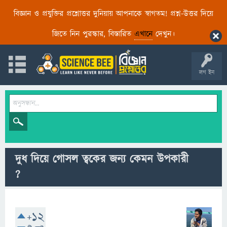
বিজ্ঞান ও প্রযুক্তির প্রশ্নোত্তর দুনিয়ায় আপনাকে স্বাগতম! প্রশ্ন-উত্তর দিয়ে
জিতে নিন পুরস্কার, বিস্তারিত
এখানে
দেখুন।
লগ ইন
দুধ দিয়ে গোসল ত্বকের জন্য কেমন উপকারী
?
+12