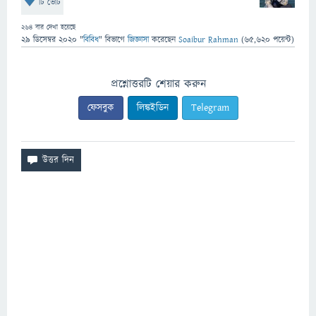
টি ভোট
264
বার দেখা হয়েছে
29 ডিসেম্বর 2020
"
বিবিধ
" বিভাগে
জিজ্ঞাসা
করেছেন
Soaibur Rahman
(
65,620
পয়েন্ট)
প্রশ্নোত্তরটি শেয়ার করুন
ফেসবুক
লিঙ্কইডিন
Telegram