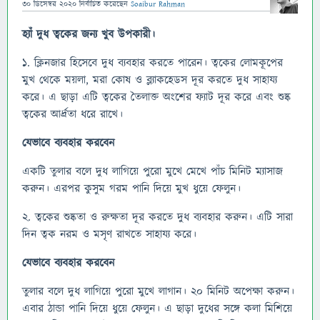
30 ডিসেম্বর 2020
নির্বাচিত
করেছেন
Soaibur Rahman
হ্যাঁ দুধ ত্বকের জন্য খুব উপকারী।
১. ক্লিনজার হিসেবে দুধ ব্যবহার করতে পারেন। ত্বকের লোমকূপের
মুখ থেকে ময়লা, মরা কোষ ও ব্ল্যাকহেডস দূর করতে দুধ সাহায্য
করে। এ ছাড়া এটি ত্বকের তৈলাক্ত অংশের ফ্যাট দূর করে এবং শুষ্ক
ত্বকের আর্দ্রতা ধরে রাখে।
যেভাবে ব্যবহার করবেন
একটি তুলার বলে দুধ লাগিয়ে পুরো মুখে মেখে পাঁচ মিনিট ম্যাসাজ
করুন। এরপর কুসুম গরম পানি দিয়ে মুখ ধুয়ে ফেলুন।
২. ত্বকের শুষ্কতা ও রুক্ষতা দূর করতে দুধ ব্যবহার করুন। এটি সারা
দিন ত্বক নরম ও মসৃণ রাখতে সাহায্য করে।
যেভাবে ব্যবহার করবেন
তুলার বলে দুধ লাগিয়ে পুরো মুখে লাগান। ২০ মিনিট অপেক্ষা করুন।
এবার ঠান্ডা পানি দিয়ে ধুয়ে ফেলুন। এ ছাড়া দুধের সঙ্গে কলা মিশিয়ে