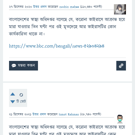
27 ডিসেম্বর 2020
উত্তর প্রদান
করেছেন
noshin mahee
(
110,340
পয়েন্ট)
বাংলাদেশের স্বাস্থ্য অধিদপ্তর বলেছে যে, করোনা ভাইরাসে আক্রান্ত হয়ে
মারা যাওয়ার তিন ঘণ্টা পর ওই মৃতদেহে আর ভাইরাসটির কোন
কার্যকারিতা থাকে না।
https://www.bbc.com/bengali/news-52904294
0
টি ভোট
21 ডিসেম্বর 2021
উত্তর প্রদান
করেছেন
Ismot Rahman
(
28,740
পয়েন্ট)
বাংলাদেশের স্বাস্থ্য অধিদপ্তর বলেছে যে, করোনা ভাইরাসে আক্রান্ত হয়ে
মারা যাওয়ার তিন ঘণ্টা পর ওই মৃতদেহে আর ভাইরাসটির কোন