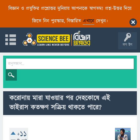
বিজ্ঞান ও প্রযুক্তির প্রশ্নোত্তর দুনিয়ায় আপনাকে স্বাগতম! প্রশ্ন-উত্তর দিয়ে
জিতে নিন পুরস্কার, বিস্তারিত
এখানে
দেখুন।
লগ ইন
করোনায় মারা যাওয়ার পর দেহকোষে এই
ভাইরাস কতক্ষণ সক্রিয় থাকতে পারে?
+11