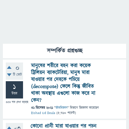
সম্পর্কিত প্রশ্নগুচ্ছ
মানুষের শরীরে বহন করা কয়েক
0
ট্রিলিয়ন ব্যাকটেরিয়া, মানুষ মারা
টি ভোট
যাওয়ার পর দেহকে পচিয়ে
1
(decompose) ফেলে কিন্তু জীবিত
থাকা অবস্থায় এগুলো কাজ করে না
উত্তর
কেন?
354
বার দেখা হয়েছে
31 ডিসেম্বর 2021
"
জীববিজ্ঞান
" বিভাগে
জিজ্ঞাসা
করেছেন
Rishad Ud Doula
(
5,760
পয়েন্ট)
কোনো প্রানী মারা যাওয়ার পর পচন
+3