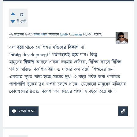
0
টি ভোট
07 অক্টোবর 2023
উত্তর প্রদান
করেছেন
Labib Uzzaman
(
5,060
পয়েন্ট)
বলা
হয়ে
থাকে যে শিশুর মস্তিষ্কের
বিকাশ
বা
'
brain
development' গর্ভাবস্থায়ই
হয়ে
যায়। কিন্তু
মানুষের
বিকাশ
আসলে একটা চলমান প্রক্রিয়া, বিভিন্ন বয়সে বিভিন্ন
পর্যায়ে মস্তিষ্ক বিকশিত
হয়
। ৬ মাসের কম বয়সী শিশুদের জন্য
একমাত্র সুষম খাদ্য হচ্ছে মায়ের দুধ। ২ বছর পর্যন্ত অন্য খাবারের
পাশাপাশি বুকের দুধ খাওয়া চলতে থাকে। যেকোনো মানুষের মস্তিষ্কের
কোষগুলোর ৯০% বিকাশ তার জন্মের প্রথম ২ বছরে হয়ে যায়।