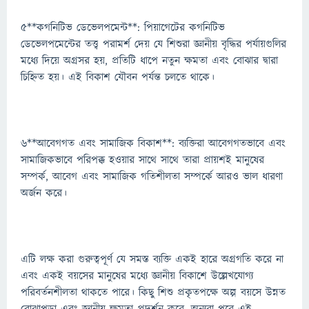
5**কগনিটিভ ডেভেলপমেন্ট**: পিয়াগেটের কগনিটিভ
ডেভেলপমেন্টের তত্ত্ব পরামর্শ দেয় যে শিশুরা জ্ঞানীয় বৃদ্ধির পর্যায়গুলির
মধ্যে দিয়ে অগ্রসর হয়, প্রতিটি ধাপে নতুন ক্ষমতা এবং বোঝার দ্বারা
চিহ্নিত হয়। এই বিকাশ যৌবন পর্যন্ত চলতে থাকে।
6**আবেগগত এবং সামাজিক বিকাশ**: ব্যক্তিরা আবেগগতভাবে এবং
সামাজিকভাবে পরিপক্ক হওয়ার সাথে সাথে তারা প্রায়শই মানুষের
সম্পর্ক, আবেগ এবং সামাজিক গতিশীলতা সম্পর্কে আরও ভাল ধারণা
অর্জন করে।
এটি লক্ষ করা গুরুত্বপূর্ণ যে সমস্ত ব্যক্তি একই হারে অগ্রগতি করে না
এবং একই বয়সের মানুষের মধ্যে জ্ঞানীয় বিকাশে উল্লেখযোগ্য
পরিবর্তনশীলতা থাকতে পারে। কিছু শিশু প্রকৃতপক্ষে অল্প বয়সে উন্নত