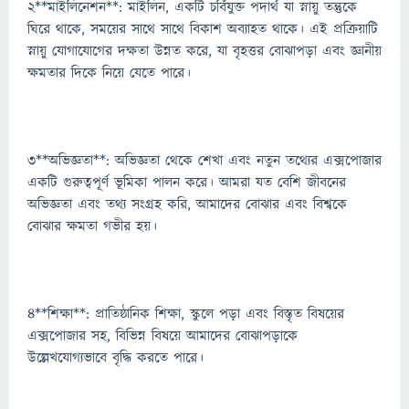
2**মাইলিনেশন**: মাইলিন, একটি চর্বিযুক্ত পদার্থ যা স্নায়ু তন্তুকে
ঘিরে থাকে, সময়ের সাথে সাথে বিকাশ অব্যাহত থাকে। এই প্রক্রিয়াটি
স্নায়ু যোগাযোগের দক্ষতা উন্নত করে, যা বৃহত্তর বোঝাপড়া এবং জ্ঞানীয়
ক্ষমতার দিকে নিয়ে যেতে পারে।
3**অভিজ্ঞতা**: অভিজ্ঞতা থেকে শেখা এবং নতুন তথ্যের এক্সপোজার
একটি গুরুত্বপূর্ণ ভূমিকা পালন করে। আমরা যত বেশি জীবনের
অভিজ্ঞতা এবং তথ্য সংগ্রহ করি, আমাদের বোঝার এবং বিশ্বকে
বোঝার ক্ষমতা গভীর হয়।
4**শিক্ষা**: প্রাতিষ্ঠানিক শিক্ষা, স্কুলে পড়া এবং বিস্তৃত বিষয়ের
এক্সপোজার সহ, বিভিন্ন বিষয়ে আমাদের বোঝাপড়াকে
উল্লেখযোগ্যভাবে বৃদ্ধি করতে পারে।