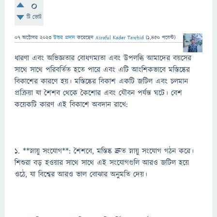
0
টি ভোট
07 অক্টোবর 2023
উত্তর প্রদান
করেছেন
Asraful Kader Tawhid
(
1,450
পয়েন্ট)
ধারণা এবং অভিজ্ঞতার বোধগম্যতা এবং উপলব্ধি আমাদের বয়সের
সাথে সাথে পরিবর্তিত হতে পারে এবং এটি আংশিকভাবে মস্তিষ্কের
বিকাশের কারণে হয়। মস্তিষ্কের বিকাশ একটি জটিল এবং চলমান
প্রক্রিয়া যা শৈশব থেকে কৈশোর এবং যৌবন পর্যন্ত ঘটে। বেশ
কয়েকটি কারণ এই বিকাশে অবদান রাখে:
1. **স্নায়ু সংযোগ**: শৈশবে, মস্তিষ্ক দ্রুত স্নায়ু সংযোগ গঠন করে।
শিশুরা বড় হওয়ার সাথে সাথে এই সংযোগগুলি আরও জটিল হয়ে
ওঠে, যা বিশ্বের আরও ভাল বোঝার অনুমতি দেয়।