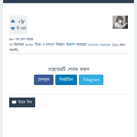
+8
টি ভোট
490
বার দেখা হয়েছে
27 ডিসেম্বর 2020
"
চিন্তা ও দক্ষতা
" বিভাগে
জিজ্ঞাসা
করেছেন
noshin mahee
(
110,340
পয়েন্ট)
প্রশ্নোত্তরটি শেয়ার করুন
ফেসবুক
লিঙ্কইডিন
Telegram