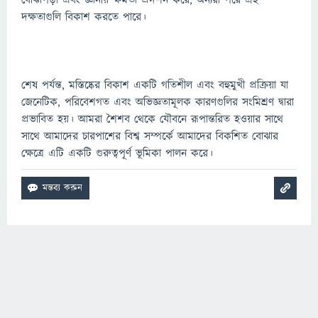
বোঝাপড়া এবং জ্ঞানীয় ক্ষমতা প্রদর্শন করে, অন্যরা পরে এই
দক্ষতাগুলি বিকাশ করতে পারে।
শেষ পর্যন্ত, মস্তিষ্কের বিকাশ একটি গতিশীল এবং বহুমুখী প্রক্রিয়া যা
জেনেটিক, পরিবেশগত এবং অভিজ্ঞতামূলক কারণগুলির সংমিশ্রণ দ্বারা
প্রভাবিত হয়। আমরা শৈশব থেকে যৌবনে রূপান্তরিত হওয়ার সাথে
সাথে আমাদের চারপাশের বিশ্ব সম্পর্কে আমাদের বিকশিত বোঝার
ক্ষেত্রে এটি একটি গুরুত্বপূর্ণ ভূমিকা পালন করে।