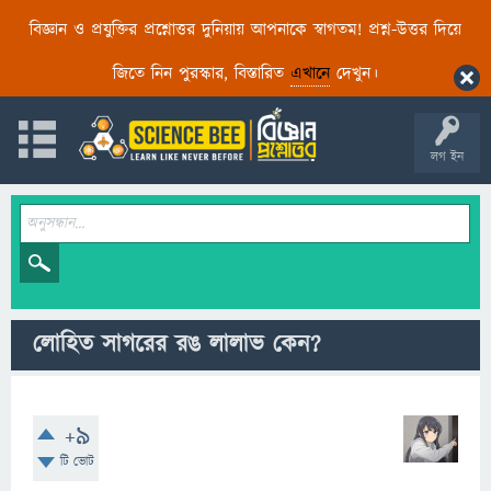
বিজ্ঞান ও প্রযুক্তির প্রশ্নোত্তর দুনিয়ায় আপনাকে স্বাগতম! প্রশ্ন-উত্তর দিয়ে
জিতে নিন পুরস্কার, বিস্তারিত
এখানে
দেখুন।
লগ ইন
লোহিত সাগরের রঙ লালাভ কেন?
+9
টি ভোট