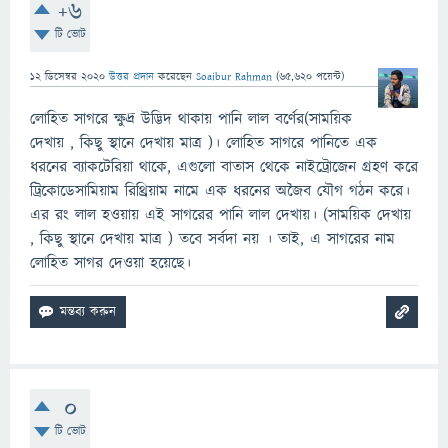
+6
টি ভোট
12 ডিসেম্বর 2020
উত্তর প্রদান
করেছেন
Soaibur Rahman
(
65,620
পয়েন্ট)
লোহিত সাগরে ক্ষুদ্র উদ্ভিদ থাকায় পানি লাল বর্ণের(সাময়িক
দেখায় , কিছু স্থানে দেখায় মাত্র )। লোহিত সাগরে পানিতে এক
ধরনের ব্যাকটেরিয়া থাকে, এগুলো বাতাস থেকে নাইট্রোজেন গ্রহণ করে
ট্রিকোডেসামিয়াম রিথ্রিয়াম নামে এক ধরনের অজৈব যৌগ গঠন করে।
এর রং লাল হওয়ায় এই সাগরের পানি লাল দেখায়। (সাময়িক দেখায়
, কিছু স্থানে দেখায় মাত্র ) তবে সর্বদা নয় । তাই, এ সাগরের নাম
লোহিত সাগর দেওয়া হয়েছে।
0
টি ভোট