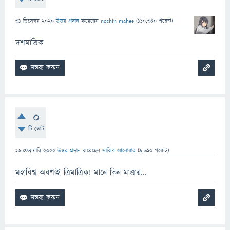
31 ডিসেম্বর 2020
উত্তর প্রদান
করেছেন
noshin mahee
(
110,340
পয়েন্ট)
দশমাত্রিক
0
টি ভোট
16 ফেব্রুয়ারি 2022
উত্তর প্রদান
করেছেন
সাকিব আনোয়ার
(
9,610
পয়েন্ট)
মহাবিশ্ব অবশ্যই ত্রিমাত্রিক! মানে তিন মাত্রার...