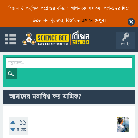
বিজ্ঞান ও প্রযুক্তির প্রশ্নোত্তর দুনিয়ায় আপনাকে স্বাগতম! প্রশ্ন-উত্তর দিয়ে
জিতে নিন পুরস্কার, বিস্তারিত
এখানে
দেখুন।
লগ ইন
আমাদের মহাবিশ্ব কয় মাত্রিক?
+11
টি ভোট