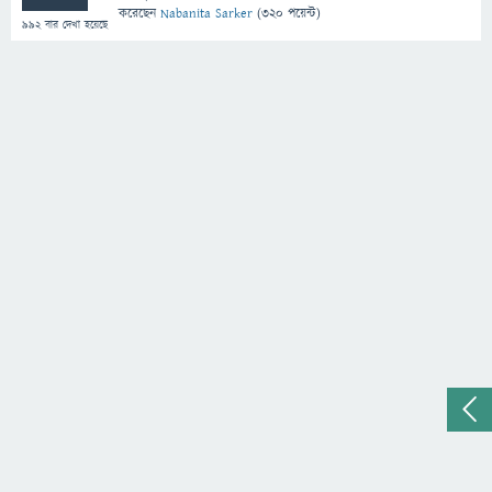
করেছেন
Nabanita Sarker
(
320
পয়েন্ট)
992
বার দেখা হয়েছে