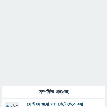
সম্পর্কিত প্রশ্নগুচ্ছ
যে ঔষধ গুলো ভরা পেটে খেতে বলা
+10