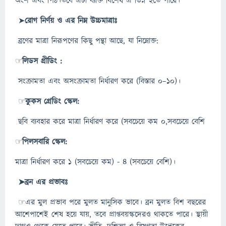
অংশ এবং পিঠ।তবে এটা ব্যক্তি বিশেষ এ ভিন্ন হতে পারে।
➤
রোগ নির্ণয় ও এর নিম্ন উচ্চমাত্রাঃ
ব্রণের মাত্রা নিরূপণের কিছু পন্থা আছে, যা নিম্নোক্ত:
☞
লিডস গ্রীডিং :
সংক্রামতা এবং অসংক্রামতা নির্ধারণ করে (বিস্তার ০–১০)।
☞
কুকস গ্রেডিং স্কেল:
ছবি ব্যবহার করে মাত্রা নির্ধারণ করে (সবচেয়ে কম ০,সবচেয়ে বেশি
☞
পিলসবারি স্কেল:
মাত্রা নির্ধারণ করে ১ (সবচেয়ে কম) - ৪ (সবচেয়ে বেশি)।
➤ব্রন এর প্রভাবঃ
☞এর মুল প্রভাব পরে মুলত মানুসিক ভাবে। ব্রন মুলত বিশ বছরের
আশেপাশেই শেষ হয়ে যায়, তবে প্রাপ্তবয়স্কদেরও থাকতে পারে। স্থায়ী