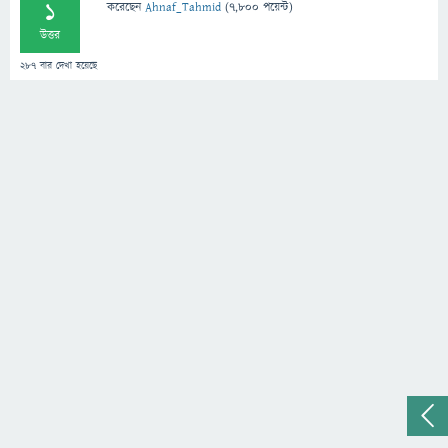
1
করেছেন
Ahnaf_Tahmid
(
7,800
পয়েন্ট)
উত্তর
287
বার দেখা হয়েছে