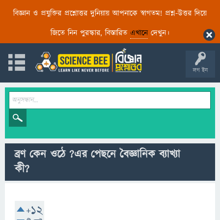
বিজ্ঞান ও প্রযুক্তির প্রশ্নোত্তর দুনিয়ায় আপনাকে স্বাগতম! প্রশ্ন-উত্তর দিয়ে
জিতে নিন পুরস্কার, বিস্তারিত
এখানে
দেখুন।
লগ ইন
ব্রণ কেন ওঠে ?এর পেছনে বৈজ্ঞানিক ব্যাখ্যা
কী?
+12