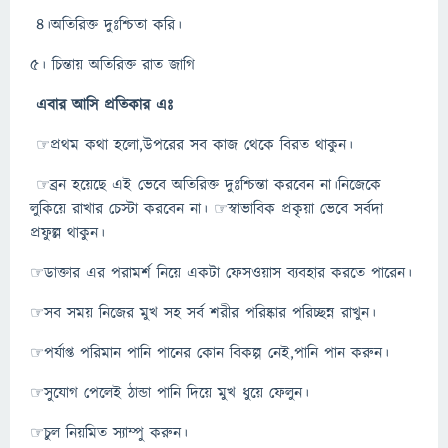
৪।অতিরিক্ত দুঃশ্চিতা করি।
৫। চিন্তায় অতিরিক্ত রাত জাগি
এবার আসি প্রতিকার এঃ
☞প্রথম কথা হলো,উপরের সব কাজ থেকে বিরত থাকুন।
☞ব্রন হয়েছে এই ভেবে অতিরিক্ত দুঃশ্চিন্তা করবেন না।নিজেকে
লুকিয়ে রাখার চেস্টা করবেন না। ☞স্বাভাবিক প্রকৃয়া ভেবে সর্বদা
প্রফুল্ল থাকুন।
☞ডাক্তার এর পরামর্শ নিয়ে একটা ফেসওয়াস ব্যবহার করতে পারেন।
☞সব সময় নিজের মুখ সহ সর্ব শরীর পরিষ্কার পরিচ্ছন্ন রাখুন।
☞পর্যাপ্ত পরিমান পানি পানের কোন বিকল্প নেই,পানি পান করুন।
☞সুযোগ পেলেই ঠান্ডা পানি দিয়ে মুখ ধুয়ে ফেলুন।
☞চুল নিয়মিত স্যাম্পু করুন।