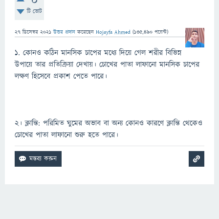
0
টি ভোট
27 ডিসেম্বর 2021
উত্তর প্রদান
করেছেন
Hojayfa Ahmed
(
135,490
পয়েন্ট)
১. কোনও কঠিন মানসিক চাপের মধ্যে দিয়ে গেল শরীর বিভিন্ন
উপায়ে তার প্রতিক্রিয়া দেখায়। চোখের পাতা লাফানো মানসিক চাপের
লক্ষণ হিসেবে প্রকাশ পেতে পারে।
২। ক্লান্তি: পরিমিত ঘুমের অভাব বা অন্য কোনও কারণে ক্লান্তি থেকেও
চোখের পাতা লাফানো শুরু হতে পারে।