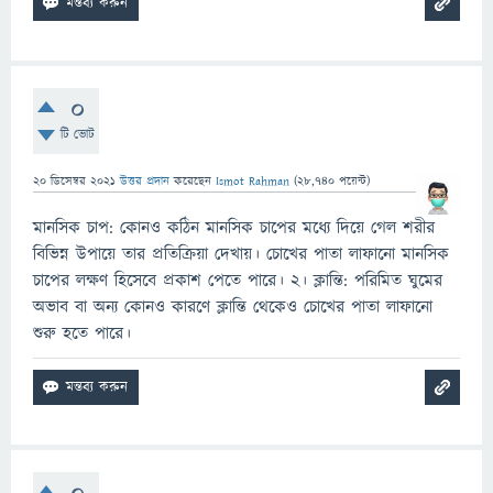
0
টি ভোট
20 ডিসেম্বর 2021
উত্তর প্রদান
করেছেন
Ismot Rahman
(
28,740
পয়েন্ট)
মানসিক চাপ: কোনও কঠিন মানসিক চাপের মধ্যে দিয়ে গেল শরীর
বিভিন্ন উপায়ে তার প্রতিক্রিয়া দেখায়। চোখের পাতা লাফানো মানসিক
চাপের লক্ষণ হিসেবে প্রকাশ পেতে পারে। ২। ক্লান্তি: পরিমিত ঘুমের
অভাব বা অন্য কোনও কারণে ক্লান্তি থেকেও চোখের পাতা লাফানো
শুরু হতে পারে।