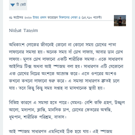
টি ভোট
31 অক্টোবর 2020
উত্তর প্রদান
করেছেন
বিজ্ঞানের পোকা ৪
(
15,710
পয়েন্ট)
Nishat Tasnim
অধিকাংশ লোকের জীবনেই কোনো না কোনো সময় চোখের পাতা
লাফানোর সমস্যা হয়। অনেক সময় বাঁ চোখ লাফায়, আবার ডান চোখ
লাফায়। মূলত চোখ লাফানো একটি শারীরিক সমস্যা। একে সাধারণত
আইলিড টিক্স অথবা আই স্পাজম বলা হয়। সাধারণত এটি যেকোনো
এক চোখের নিচের অংশকে আক্রান্ত করে। এতে ওপরের অংশও
কখনো কখনো লাফানো শুরু করে। এ সমস্যা সাধারণত দ্রুতই চলে
যায়। তবে কিছু কিছু সময় সপ্তাহ বা মাসখানেক স্থায়ী হয়।
বিভিন্ন কারণে এ সমস্যা হতে পারে। যেমনঃ- বেশি কফি গ্রহণ, উজ্জ্বল
আলো, মদ্যপান, ক্লান্তি, মানসিক চাপ, চোখের ভেতরের অস্বস্তি,
ধূমপান, শারীরিক পরিশ্রম, বাতাস।
আই স্পাজম সাধারণত এমনিতেই ঠিক হয়ে যায়। এই স্পাজম