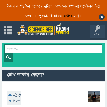
বিজ্ঞান ও প্রযুক্তির প্রশ্নোত্তর দুনিয়ায় আপনাকে স্বাগতম! প্রশ্ন-উত্তর দিয়ে
জিতে নিন পুরস্কার, বিস্তারিত
এখানে
দেখুন।
লগ ইন
চোখ লাফায় কেনো?
+13
টি ভোট