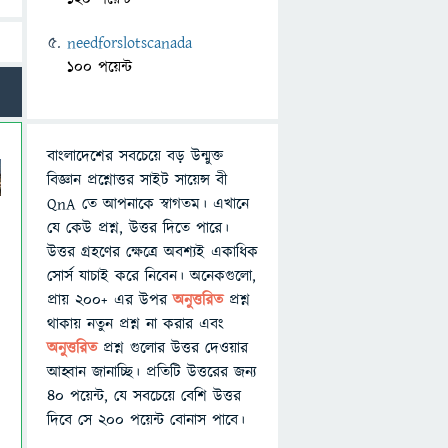
needforslotscanada
100 পয়েন্ট
বাংলাদেশের সবচেয়ে বড় উন্মুক্ত
বিজ্ঞান প্রশ্নোত্তর সাইট সায়েন্স বী
QnA তে আপনাকে স্বাগতম। এখানে
যে কেউ প্রশ্ন, উত্তর দিতে পারে।
উত্তর গ্রহণের ক্ষেত্রে অবশ্যই একাধিক
।
সোর্স যাচাই করে নিবেন। অনেকগুলো,
প্রায় ২০০+ এর উপর
অনুত্তরিত
প্রশ্ন
থাকায় নতুন প্রশ্ন না করার এবং
অনুত্তরিত
প্রশ্ন গুলোর উত্তর দেওয়ার
আহ্বান জানাচ্ছি। প্রতিটি উত্তরের জন্য
৪০ পয়েন্ট, যে সবচেয়ে বেশি উত্তর
দিবে সে ২০০ পয়েন্ট বোনাস পাবে।