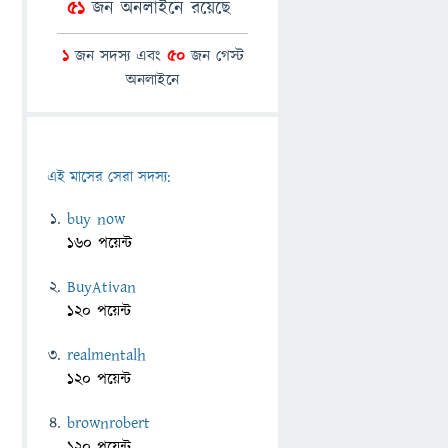
51
জন অনলাইনে রয়েছে
1
জন সদস্য এবং
50
জন গেস্ট
অনলাইনে
এই মাসের সেরা সদস্য:
buy now
160 পয়েন্ট
BuyAtivan
120 পয়েন্ট
realmentalh
120 পয়েন্ট
brownrobert
120 পয়েন্ট