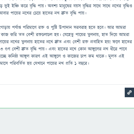
 দুই ইঞ্চি করে বৃদ্ধি পায়। অবশ্য মানুষের বয়স বৃদ্ধির সাথে সাথে নখের বৃদ্ধিও
ার পায়ের নখের চেয়ে হাতের নখ দ্রুত বৃদ্ধি পায়।
ড়ায় পর্যাপ্ত পরিমাণে রক্ত ও পুষ্টি উপাদান সরবরাহ হতে হবে। আর আমরা
াজ করি তত বেশী রক্তচলাচল হয়। যেহেতু পায়ের তুলনায়, হাত দিয়ে আমরা
য়ের নখের তুলনায় হাতের নখে দ্রুত এবং বেশী রক্ত প্রবাহিত হয়! ফলে হাতের
 গুণ বেশী দ্রুত বৃদ্ধি পায়। এবং হাতের নখে কোন আঙ্গুলের নখ ধীরে পাবে
হচ্ছে কনিষ্ঠা আঙ্গুল কারণ এই আঙ্গুলে ও কাজের চাপ কম থাকে। মূলত এই
মাসে পরিবর্তিত হয় যেখানে পায়ের নখ প্রতি ১ বছরে।