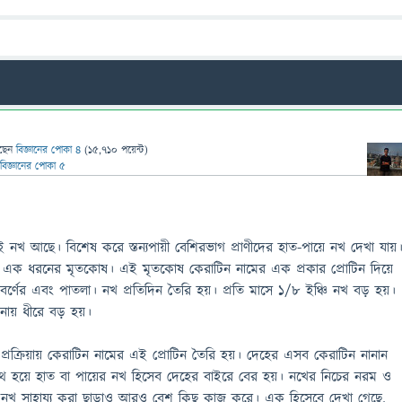
ছেন
বিজ্ঞানের পোকা ৪
(
15,710
পয়েন্ট)
বিজ্ঞানের পোকা ৫
নখ আছে। বিশেষ করে স্তন্যপায়ী বেশিরভাগ প্রাণীদের হাত-পায়ে নখ দেখা যায়
ক ধরনের মৃতকোষ। এই মৃতকোষ কেরাটিন নামের এক প্রকার প্রোটিন দিয়ে
র্ণের এবং পাতলা। নখ প্রতিদিন তৈরি হয়। প্রতি মাসে ১/৮ ইঞ্চি নখ বড় হয়।
ায় ধীরে বড় হয়।
রক্রিয়ায় কেরাটিন নামের এই প্রোটিন তৈরি হয়। দেহের এসব কেরাটিন নানান
 সাথে হয়ে হাত বা পায়ের নখ হিসেব দেহের বাইরে বের হয়। নখের নিচের নরম ও
 নখ সাহায্য করা ছাড়াও আরও বেশ কিছু কাজ করে। এক হিসেবে দেখা গেছে,