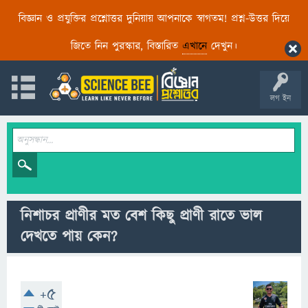
বিজ্ঞান ও প্রযুক্তির প্রশ্নোত্তর দুনিয়ায় আপনাকে স্বাগতম! প্রশ্ন-উত্তর দিয়ে
জিতে নিন পুরস্কার, বিস্তারিত
এখানে
দেখুন।
লগ ইন
নিশাচর প্রাণীর মত বেশ কিছু প্রাণী রাতে ভাল
দেখতে পায় কেন?
+5