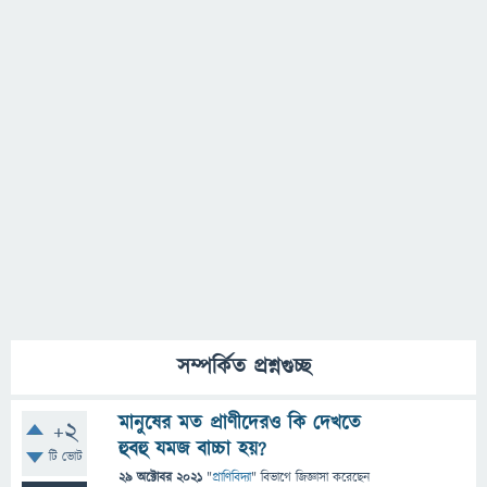
সম্পর্কিত প্রশ্নগুচ্ছ
মানুষের মত প্রাণীদেরও কি দেখতে
+2
হুবহু যমজ বাচ্চা হয়?
টি ভোট
29 অক্টোবর 2021
"
প্রাণিবিদ্যা
" বিভাগে
জিজ্ঞাসা
করেছেন