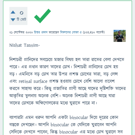
0
টি ভোট
21 সেপ্টেম্বর 2020
উত্তর প্রদান
করেছেন
বিজ্ঞানের পোকা ৫
(
123,410
পয়েন্ট)
Nishat Tasnim-
নিশাচরী প্রানিদের সবচেয়ে মজার বিষয় হল তারা রাতের বেলা দেখতে
পারে। এর প্রধান কারণ তাদের চোখ। নিশাচরী প্রানিদের চোখ হয়
বড়। এমনিতে বড় চোখ তার উপর প্রশস্ত চোখের তারা, বড় লেন্স
এবং retinal surface প্রশস্ত হওয়ায় চোখে বেশি আলো প্রবেশ
করতে সাহায্য করে। কিছু প্রজাতির প্রাণী আছে যাদের দৃষ্টিশক্তি তাদের
আকৃতির তুলনায় অনেক বেশি। অনেক নিশাচরী প্রাণী আছে যারা
তাদের চোখকে অক্ষিগোলকের মধ্যে ঘুরাতে পারে না।
ব্যাপারটা এমন ধরুন আপনি একটা binocular দিয়ে দূরের কোন
বস্তুকে দেখছেন। আপনি binocular কে যেদিকে ঘুরাবেন আপনি
সেদিকে দেখতে পাবেন, কিন্তু binocular এর মধ্যে চোখ ঘুরালে সব