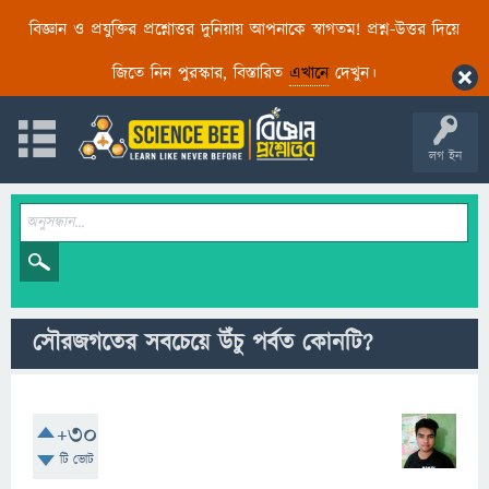
বিজ্ঞান ও প্রযুক্তির প্রশ্নোত্তর দুনিয়ায় আপনাকে স্বাগতম! প্রশ্ন-উত্তর দিয়ে
জিতে নিন পুরস্কার, বিস্তারিত
এখানে
দেখুন।
লগ ইন
সৌরজগতের সবচেয়ে উঁচু পর্বত কোনটি?
+30
টি ভোট