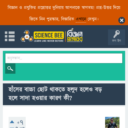
বিজ্ঞান ও প্রযুক্তির প্রশ্নোত্তর দুনিয়ায় আপনাকে স্বাগতম! প্রশ্ন-উত্তর দিয়ে
জিতে নিন পুরস্কার, বিস্তারিত
এখানে
দেখুন।
লগ ইন
হাঁসের বাচ্চা ছোট থাকতে হলুদ হলেও বড়
হলে সাদা হওয়ার কারণ কী?
+7