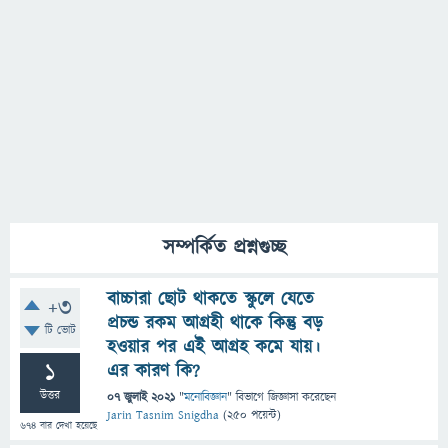
সম্পর্কিত প্রশ্নগুচ্ছ
বাচ্চারা ছোট থাকতে স্কুলে যেতে
+3
প্রচন্ড রকম আগ্রহী থাকে কিন্তু বড়
টি ভোট
হওয়ার পর এই আগ্রহ কমে যায়।
1
এর কারণ কি?
উত্তর
07 জুলাই 2021
"
মনোবিজ্ঞান
" বিভাগে
জিজ্ঞাসা
করেছেন
Jarin Tasnim Snigdha
(
250
পয়েন্ট)
674
বার দেখা হয়েছে