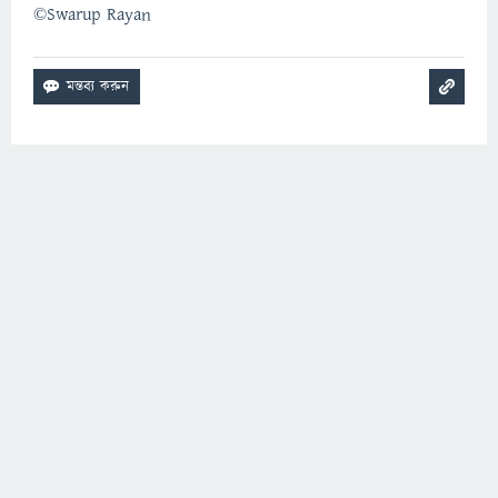
©️Swarup Rayan