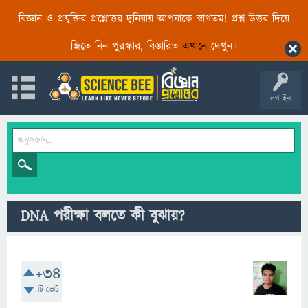
বিজ্ঞান ও প্রযুক্তির প্রশ্নোত্তর দুনিয়ায় আপনাকে স্বাগতম! প্রশ্ন-উত্তর দিয়ে
জিতে নিন পুরস্কার, বিস্তারিত
এখানে
দেখুন।
লগ ইন
DNA পরীক্ষা বলতে কী বুঝায়?
+34
টি ভোট