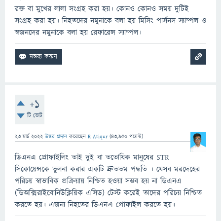
রক্ত বা মুখের লালা সংগ্রহ করা হয়। কোনও কোনও সময় দুটিই
সংগ্রহ করা হয়। নিহতদের নমুনাকে বলা হয় মিসিং পার্সনস স্যাম্পল ও
স্বজনদের নমুনাকে বলা হয় রেফারেন্স স্যাম্পল।
+1
টি ভোট
23 মার্চ 2022
উত্তর প্রদান
করেছেন
R Atiqur
(
43,950
পয়েন্ট)
ডিএনএ প্রোফাইলিং তাই দুই বা ততোধিক মানুষের STR
সিকোয়েন্সকে তুলনা করার একটি দ্রুততম পদ্ধতি । যেসব মরদেহের
পরিচয় স্বাভাবিক প্রক্রিয়ায় নিশ্চিত হওয়া সম্ভব হয় না ডিএনএ
(ডিঅক্সিরাইবোনিউক্লিয়িক এসিড) টেস্ট করেই তাদের পরিচয় নিশ্চিত
করতে হয়। এজন্য নিহতের ডিএনএ প্রোফাইল করতে হয়।