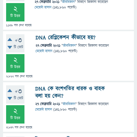
27 ফেব্রুয়ারি 2021
"
জীববিজ্ঞান
" বিভাগে
জিজ্ঞাসা
করেছেন
2
মেহেদী হাসান
(
141,860
পয়েন্ট)
টি উত্তর
1,139
বার দেখা হয়েছে
DNA রেপ্লিকেশন কীভাবে হয়?
+3
27 ফেব্রুয়ারি 2021
"
জীববিজ্ঞান
" বিভাগে
জিজ্ঞাসা
করেছেন
টি ভোট
মেহেদী হাসান
(
141,860
পয়েন্ট)
2
টি উত্তর
6,862
বার দেখা হয়েছে
DNA কে বংশগতির ধারক ও বাহক
+3
বলা হয় কেন?
টি ভোট
27 ফেব্রুয়ারি 2021
"
জীববিজ্ঞান
" বিভাগে
জিজ্ঞাসা
করেছেন
2
মেহেদী হাসান
(
141,860
পয়েন্ট)
টি উত্তর
3,847
বার দেখা হয়েছে