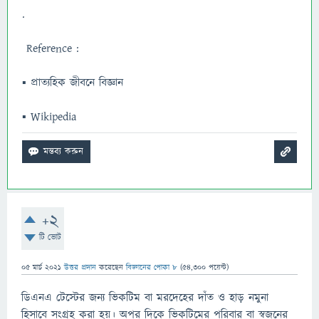
.
Reference :
▪ প্রাত্যহিক জীবনে বিজ্ঞান
▪ Wikipedia
+2
টি ভোট
05 মার্চ 2021
উত্তর প্রদান
করেছেন
বিজ্ঞানের পোকা ৮
(
54,300
পয়েন্ট)
ডিএনএ টেস্টের জন্য ভিকটিম বা মরদেহের দাঁত ও হাড় নমুনা
হিসাবে সংগ্রহ করা হয়। অপর দিকে ভিকটিমের পরিবার বা স্বজনের