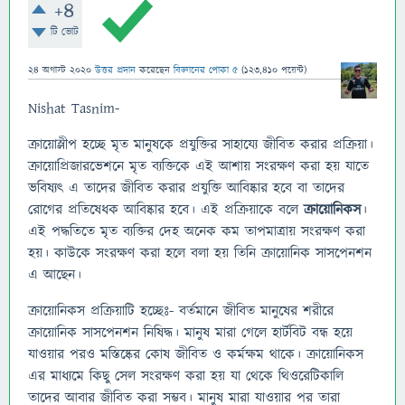
+4
টি ভোট
24 অগাস্ট 2020
উত্তর প্রদান
করেছেন
বিজ্ঞানের পোকা ৫
(
123,410
পয়েন্ট)
Nishat Tasnim-
ক্রায়োস্লীপ হচ্ছে মৃত মানুষকে প্র‍যুক্তির সাহায্যে জীবিত করার প্রক্রিয়া।
ক্রায়োপ্রিজারভেশনে মৃত ব্যক্তিকে এই আশায় সংরক্ষণ করা হয় যাতে
ভবিষ্যৎ এ তাদের জীবিত করার প্রযুক্তি আবিষ্কার হবে বা তাদের
রোগের প্রতিষেধক আবিষ্কার হবে। এই প্রক্রিয়াকে বলে
ক্রায়োনিকস
।
এই পদ্ধতিতে মৃত ব্যক্তির দেহ অনেক কম তাপমাত্রায় সংরক্ষণ করা
হয়। কাউকে সংরক্ষণ করা হলে বলা হয় তিনি ক্রায়োনিক সাসপেনশন
এ আছেন।
ক্রায়োনিকস প্রক্রিয়াটি হচ্ছেঃ- বর্তমানে জীবিত মানুষের শরীরে
ক্রায়োনিক সাসপেনশন নিষিদ্ধ। মানুষ মারা গেলে হার্টবিট বন্ধ হয়ে
যাওয়ার পরও মস্তিষ্কের কোষ জীবিত ও কর্মক্ষম থাকে। ক্রায়োনিকস
এর মাধ্যমে কিছু সেল সংরক্ষণ করা হয় যা থেকে থিওরেটিকালি
তাদের আবার জীবিত করা সম্ভব। মানুষ মারা যাওয়ার পর তারা