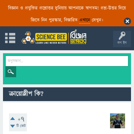
বিজ্ঞান ও প্রযুক্তির প্রশ্নোত্তর দুনিয়ায় আপনাকে স্বাগতম! প্রশ্ন-উত্তর দিয়ে
জিতে নিন পুরস্কার, বিস্তারিত
এখানে
দেখুন।
লগ ইন
ক্রায়োস্লীপ কি?
+7
টি ভোট