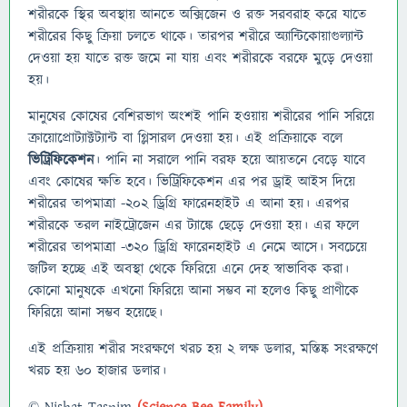
শরীরকে স্থির অবস্থায় আনতে অক্সিজেন ও রক্ত সরবরাহ করে যাতে
শরীরের কিছু ক্রিয়া চলতে থাকে। তারপর শরীরে অ্যান্টিকোয়াগুল্যান্ট
দেওয়া হয় যাতে রক্ত জমে না যায় এবং শরীরকে বরফে মুড়ে দেওয়া
হয়।
মানুষের কোষের বেশিরভাগ অংশই পানি হওয়ায় শরীরের পানি সরিয়ে
ক্রায়োপ্রোট্যাক্টট্যান্ট বা গ্লিসারল দেওয়া হয়। এই প্রক্রিয়াকে বলে
ভিট্রিফিকেশন
। পানি না সরালে পানি বরফ হয়ে আয়তনে বেড়ে যাবে
এবং কোষের ক্ষতি হবে। ভিট্রিফিকেশন এর পর ড্রাই আইস দিয়ে
শরীরের তাপমাত্রা -২০২ ড্রিগ্রি ফারেনহাইট এ আনা হয়। এরপর
শরীরকে তরল নাইট্রোজেন এর ট্যাঙ্কে ছেড়ে দেওয়া হয়। এর ফলে
শরীরের তাপমাত্রা -৩২০ ড্রিগ্রি ফারেনহাইট এ নেমে আসে। সবচেয়ে
জটিল হচ্ছে এই অবস্থা থেকে ফিরিয়ে এনে দেহ স্বাভাবিক করা।
কোনো মানুষকে এখনো ফিরিয়ে আনা সম্ভব না হলেও কিছু প্রাণীকে
ফিরিয়ে আনা সম্ভব হয়েছে।
এই প্রক্রিয়ায় শরীর সংরক্ষণে খরচ হয় ২ লক্ষ ডলার, মস্তিষ্ক সংরক্ষণে
খরচ হয় ৬০ হাজার ডলার।