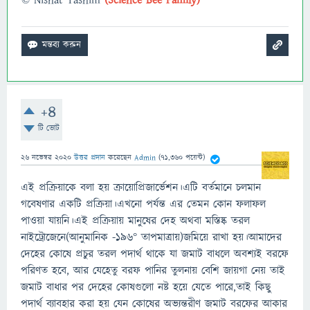
© Nishat Tasnim
(Science Bee Family)
+4
টি ভোট
26 নভেম্বর 2020
উত্তর প্রদান
করেছেন
Admin
(
71,360
পয়েন্ট)
এই প্রক্রিয়াকে বলা হয় ক্রায়োপ্রিজার্ভেশন।এটি বর্তমানে চলমান
গবেষণার একটি প্রক্রিয়া।এখনো পর্যন্ত এর তেমন কোন ফলাফল
পাওয়া যায়নি।এই প্রক্রিয়ায় মানুষের দেহ অথবা মস্তিষ্ক তরল
নাইট্রোজেনে(আনুমানিক -১৯৬° তাপমাত্রায়)জমিয়ে রাখা হয়।আমাদের
দেহের কোষে প্রচুর তরল পদার্থ থাকে যা জমাট বাধলে অবশ্যই বরফে
পরিণত হবে, আর যেহেতু বরফ পানির তুলনায় বেশি জায়গা নেয় তাই
জমাট বাধার পর দেহের কোষগুলো নষ্ট হয়ে যেতে পারে,তাই কিছু
পদার্থ ব্যাবহার করা হয় যেন কোষের অভ্যন্তরীণ জমাট বরফের আকার