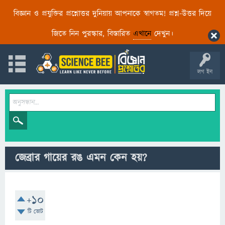
বিজ্ঞান ও প্রযুক্তির প্রশ্নোত্তর দুনিয়ায় আপনাকে স্বাগতম! প্রশ্ন-উত্তর দিয়ে
জিতে নিন পুরস্কার, বিস্তারিত
এখানে
দেখুন।
লগ ইন
জেব্রার গায়ের রঙ এমন কেন হয়?
+10
টি ভোট