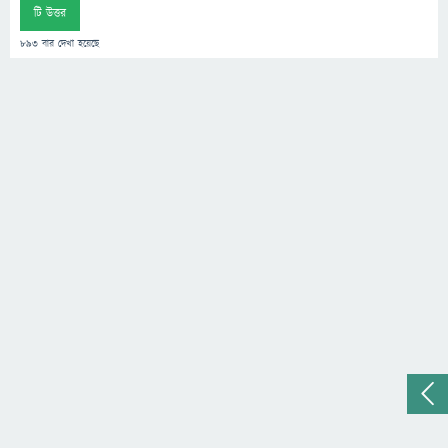
টি উত্তর
893
বার দেখা হয়েছে