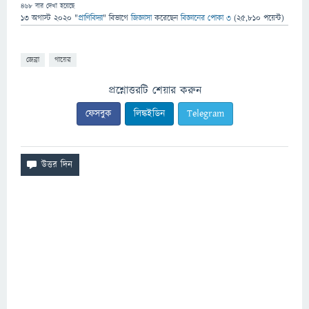
468
বার দেখা হয়েছে
13 অগাস্ট 2020
"
প্রাণিবিদ্যা
" বিভাগে
জিজ্ঞাসা
করেছেন
বিজ্ঞানের পোকা ৩
(
25,810
পয়েন্ট)
জেব্রা
গায়ের
প্রশ্নোত্তরটি শেয়ার করুন
ফেসবুক
লিঙ্কইডিন
Telegram