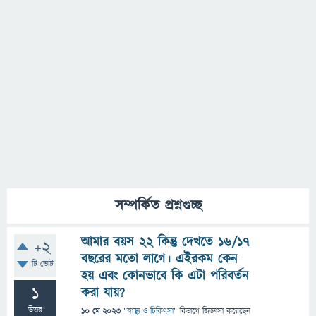
সম্পর্কিত প্রশ্নগুচ্ছ
আমার বয়স ২২ কিন্তু দেখতে ১৬/১৭
+2
বছরের মতো লাগে। এইরকম কেন
টি ভোট
হয় এবং কোনভাবে কি এটা পরিবর্তন
1
করা যায়?
উত্তর
10 মে 2023
"
স্বাস্থ্য ও চিকিৎসা
" বিভাগে
জিজ্ঞাসা
করেছেন