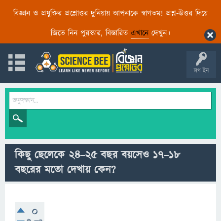
বিজ্ঞান ও প্রযুক্তির প্রশ্নোত্তর দুনিয়ায় আপনাকে স্বাগতম! প্রশ্ন-উত্তর দিয়ে
জিতে নিন পুরস্কার, বিস্তারিত
এখানে
দেখুন।
লগ ইন
কিছু ছেলেকে ২৪–২৫ বছর বয়সেও ১৭–১৮
বছরের মতো দেখায় কেন?
0