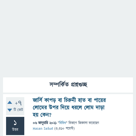
সম্পর্কিত প্রশ্নগুচ্ছ
জার্সি কাপড় বা চিরুনী হাত বা পায়ের
+7
লোমের উপর দিয়ে ধরলে লোম দাড়া
টি ভোট
হয় কেন?
1
06 জানুয়ারি 2021
"
বিবিধ
" বিভাগে
জিজ্ঞাসা
করেছেন
Hasan Saikat
(
3,310
পয়েন্ট)
উত্তর