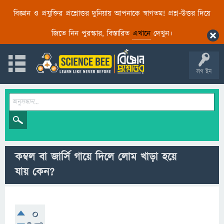
বিজ্ঞান ও প্রযুক্তির প্রশ্নোত্তর দুনিয়ায় আপনাকে স্বাগতম! প্রশ্ন-উত্তর দিয়ে
জিতে নিন পুরস্কার, বিস্তারিত
এখানে
দেখুন।
লগ ইন
কম্বল বা জার্সি গায়ে দিলে লোম খাড়া হয়ে
যায় কেন?
0