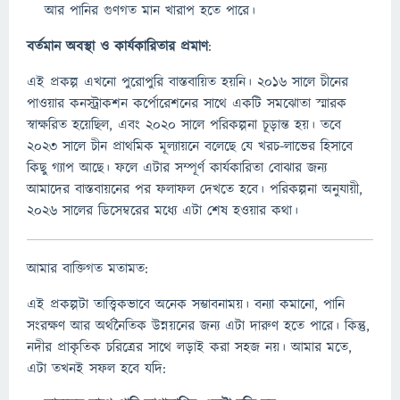
আর পানির গুণগত মান খারাপ হতে পারে।
বর্তমান অবস্থা ও কার্যকারিতার প্রমাণ
:
এই প্রকল্প এখনো পুরোপুরি বাস্তবায়িত হয়নি। ২০১৬ সালে চীনের
পাওয়ার কনস্ট্রাকশন কর্পোরেশনের সাথে একটি সমঝোতা স্মারক
স্বাক্ষরিত হয়েছিল, এবং ২০২০ সালে পরিকল্পনা চূড়ান্ত হয়। তবে
২০২৩ সালে চীন প্রাথমিক মূল্যায়নে বলেছে যে খরচ-লাভের হিসাবে
কিছু গ্যাপ আছে। ফলে এটার সম্পূর্ণ কার্যকারিতা বোঝার জন্য
আমাদের বাস্তবায়নের পর ফলাফল দেখতে হবে। পরিকল্পনা অনুযায়ী,
২০২৬ সালের ডিসেম্বরের মধ্যে এটা শেষ হওয়ার কথা।
আমার বাক্তিগত মতামত:
এই প্রকল্পটা তাত্ত্বিকভাবে অনেক সম্ভাবনাময়। বন্যা কমানো, পানি
সংরক্ষণ আর অর্থনৈতিক উন্নয়নের জন্য এটা দারুণ হতে পারে। কিন্তু,
নদীর প্রাকৃতিক চরিত্রের সাথে লড়াই করা সহজ নয়। আমার মতে,
এটা তখনই সফল হবে যদি: