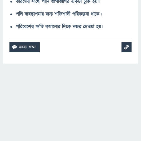
ভারতের সাথে পানি ভাগাভাগির একটা চুক্তি হয়।
পলি ব্যবস্থাপনার জন্য শক্তিশালী পরিকল্পনা থাকে।
পরিবেশের ক্ষতি কমানোর দিকে নজর দেওয়া হয়।