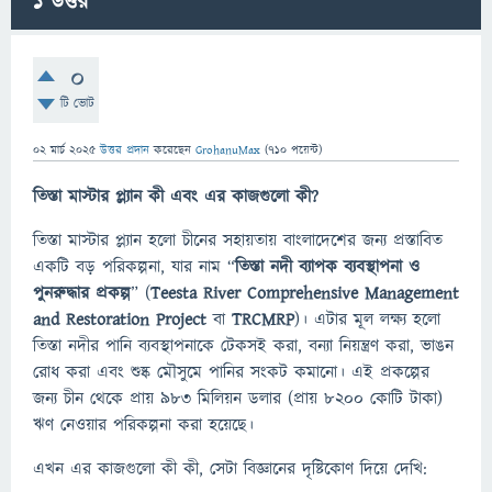
1
উত্তর
0
টি ভোট
02 মার্চ 2025
উত্তর প্রদান
করেছেন
GrohanuMax
(
710
পয়েন্ট)
তিস্তা মাস্টার প্ল্যান কী এবং এর কাজগুলো কী?
তিস্তা মাস্টার প্ল্যান হলো চীনের সহায়তায় বাংলাদেশের জন্য প্রস্তাবিত
একটি বড় পরিকল্পনা, যার নাম “
তিস্তা নদী ব্যাপক ব্যবস্থাপনা ও
পুনরুদ্ধার প্রকল্প
” (
Teesta River Comprehensive Management
and Restoration Project
বা
TRCMRP
)। এটার মূল লক্ষ্য হলো
তিস্তা নদীর পানি ব্যবস্থাপনাকে টেকসই করা, বন্যা নিয়ন্ত্রণ করা, ভাঙন
রোধ করা এবং শুষ্ক মৌসুমে পানির সংকট কমানো। এই প্রকল্পের
জন্য চীন থেকে প্রায় ৯৮৩ মিলিয়ন ডলার (প্রায় ৮২০০ কোটি টাকা)
ঋণ নেওয়ার পরিকল্পনা করা হয়েছে।
এখন এর কাজগুলো কী কী, সেটা বিজ্ঞানের দৃষ্টিকোণ দিয়ে দেখি: