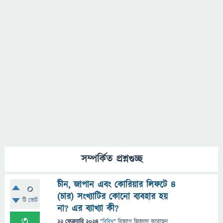
সম্পর্কিত প্রশ্নগুচ্ছ
চীন, জাপান এবং কোরিয়ার লিফটে ৪
0
(চার) সংখ্যাটির কোনো ব্যবহার হয়
টি ভোট
না? এর ব্যাখ্যা কী?
3
22 ফেব্রুয়ারি 2024
"
বিবিধ
" বিভাগে
জিজ্ঞাসা
করেছেন