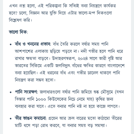
এখন প্রশ্ন হলো, এই পরিকল্পনা কি সত্যিই বন্যা নিয়ন্ত্রণে কার্যকর
হবে? চলো, বিজ্ঞান আর যুক্তি দিয়ে এটার ভালো-মন্দ দিকগুলো
বিশ্লেষণ করি।
ভালো দিক
:
বাঁধ ও খননের প্রভাব
: বাঁধ তৈরি করলে বর্ষার সময় পানি
আশপাশের এলাকায় ছড়িয়ে পড়বে না। নদী গভীর হলে পানি ধরে
রাখার ক্ষমতা বাড়বে। উদাহরণস্বরূপ, ২০২৪ সালে ভারী বৃষ্টি আর
ভারতের সিকিমে একটি জলবিদ্যুৎ বাঁধের ক্ষতির কারণে বাংলাদেশে
বন্যা হয়েছিল। এই ধরনের বাঁধ এবং গভীর চ্যানেল থাকলে পানি
নিয়ন্ত্রণ করা সম্ভব হতো।
পানি সংরক্ষণ
: জলাধারগুলো বর্ষার পানি জমিয়ে শুষ্ক মৌসুমে (যখন
তিস্তার পানি ১০০০ কিউসেকের নিচে নেমে যায়) কৃষির জন্য
ব্যবহার করা যাবে। এতে বন্যার পানি নষ্ট না হয়ে কাজে লাগবে।
তীর ভাঙন কমানো
: গ্রয়েন আর ক্রস বারের মতো কাঠামো তীরের
মাটি ধসে পড়া রোধ করবে, যা বন্যার সময় বড় সমস্যা।