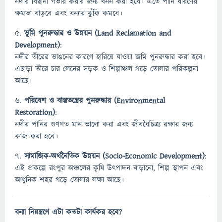
নদীর বিছানা গভীর করার জন্য খনন করা হবে। এতে পানি ধারণের
ক্ষমতা বাড়বে এবং বন্যার ঝুঁকি কমবে।
৫.
ভূমি পুনরুদ্ধার ও উন্নয়ন (Land Reclamation and
Development)
:
নদীর তীরের ভাঙনের কারণে হারিয়ে যাওয়া জমি পুনরুদ্ধার করা হবে।
এছাড়া তীরে চার লেনের সড়ক ও শিল্পাঞ্চল গড়ে তোলার পরিকল্পনা
আছে।
৬.
পরিবেশ ও বাস্তুতন্ত্রের পুনরুদ্ধার (Environmental
Restoration)
:
নদীর পানির গুণগত মান ভালো করা এবং জীববৈচিত্র্য রক্ষার জন্য
কাজ করা হবে।
৭.
সামাজিক-অর্থনৈতিক উন্নয়ন (Socio-Economic Development)
:
এই প্রকল্পে রংপুর অঞ্চলের কৃষি উৎপাদন বাড়ানো, শিল্প স্থাপন এবং
আধুনিক শহর গড়ে তোলার লক্ষ্য আছে।
বন্যা নিয়ন্ত্রণে এটা কতটা কার্যকর হবে?