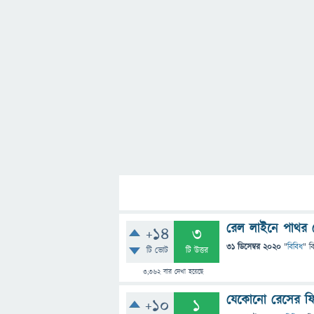
রেল লাইনে পাথর 
+14
3
31 ডিসেম্বর 2020
"
বিবিধ
" ব
টি ভোট
টি উত্তর
3,362
বার দেখা হয়েছে
যেকোনো রেসের ফি
+10
1