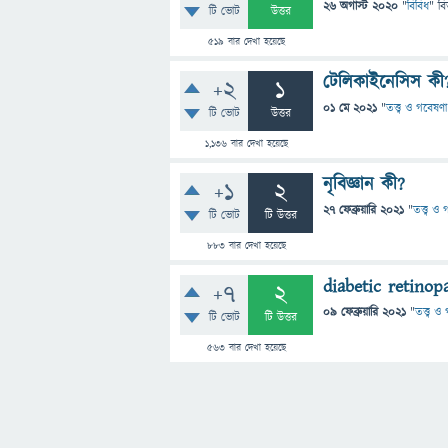
26 অগাস্ট 2020
"
বিবিধ
" বি
টি ভোট
উত্তর
519
বার দেখা হয়েছে
টেলিকাইনেসিস কী
+2
1
01 মে 2021
"
তত্ত্ব ও গবেষণা
টি ভোট
উত্তর
1,136
বার দেখা হয়েছে
নৃবিজ্ঞান কী?
+1
2
27 ফেব্রুয়ারি 2021
"
তত্ত্ব ও
টি ভোট
টি উত্তর
883
বার দেখা হয়েছে
diabetic retinop
+7
2
09 ফেব্রুয়ারি 2021
"
তত্ত্ব ও
টি ভোট
টি উত্তর
563
বার দেখা হয়েছে