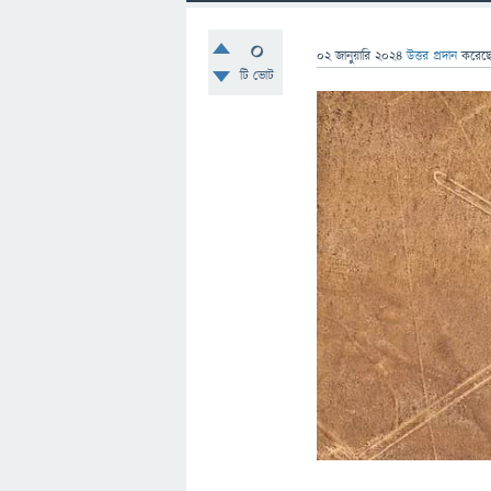
0
02 জানুয়ারি 2024
উত্তর প্রদান
করেছ
টি ভোট