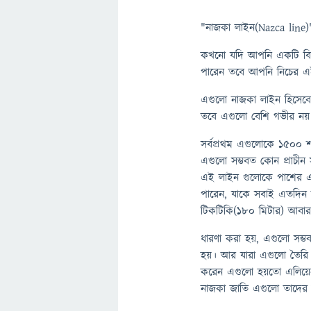
"নাজকা লাইন(Nazca line)
কখনো যদি আপনি একটি বিমা
পারেন তবে আপনি নিচের এই 
এগুলো নাজকা লাইন হিসেবে 
তবে এগুলো বেশি গভীর নয় খ
সর্বপ্রথম এগুলোকে ১৫০০ শ
এগুলো সম্ভবত কোন প্রাচীন স
এই লাইন গুলোকে পাশের এক
পারেন, যাকে সবাই এতদিন র
টিকটিকি(১৮০ মিটার) আবার 
ধারণা করা হয়, এগুলো সম্ভব
হয়। আর যারা এগুলো তৈরি 
করেন এগুলো হয়তো এলিয়েন 
নাজকা জাতি এগুলো তাদের বি