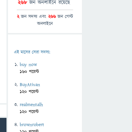
268
জন অনলাইনে রয়েছে
2
জন সদস্য এবং
266
জন গেস্ট
অনলাইনে
এই মাসের সেরা সদস্য:
buy now
160 পয়েন্ট
BuyAtivan
120 পয়েন্ট
realmentalh
120 পয়েন্ট
brownrobert
120 পয়েন্ট