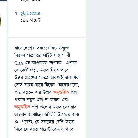
gbjbocom
100 পয়েন্ট
বাংলাদেশের সবচেয়ে বড় উন্মুক্ত
বিজ্ঞান প্রশ্নোত্তর সাইট সায়েন্স বী
QnA তে আপনাকে স্বাগতম। এখানে
যে কেউ প্রশ্ন, উত্তর দিতে পারে।
উত্তর গ্রহণের ক্ষেত্রে অবশ্যই একাধিক
সোর্স যাচাই করে নিবেন। অনেকগুলো,
প্রায় ২০০+ এর উপর
অনুত্তরিত
প্রশ্ন
থাকায় নতুন প্রশ্ন না করার এবং
অনুত্তরিত
প্রশ্ন গুলোর উত্তর দেওয়ার
আহ্বান জানাচ্ছি। প্রতিটি উত্তরের জন্য
৪০ পয়েন্ট, যে সবচেয়ে বেশি উত্তর
দিবে সে ২০০ পয়েন্ট বোনাস পাবে।