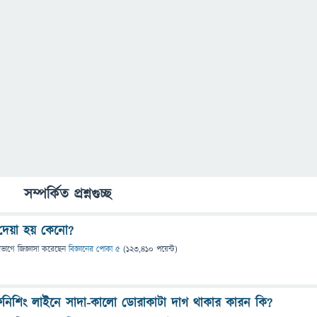
সম্পর্কিত প্রশ্নগুচ্ছ
দেয়া হয় কেনো?
িভাগে
জিজ্ঞাসা
করেছেন
বিজ্ঞানের পোকা ৫
(
123,410
পয়েন্ট)
নিশিং লাইনে সাদা-কালো ডোরাকাটা দাগ থাকার কারন কি?