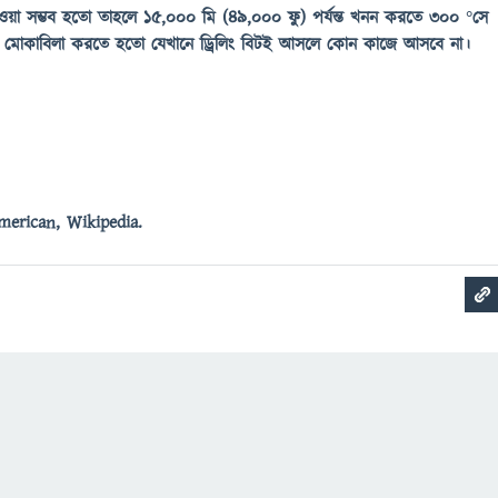
 যাওয়া সম্ভব হতো তাহলে ১৫,০০০ মি (৪৯,০০০ ফু) পর্যন্ত খনন করতে ৩০০ °সে
থে মোকাবিলা করতে হতো যেখানে ড্রিলিং বিটই আসলে কোন কাজে আসবে না।
American, Wikipedia.