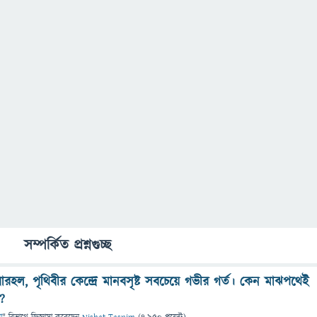
সম্পর্কিত প্রশ্নগুচ্ছ
হল, পৃথিবীর কেন্দ্রে মানবসৃষ্ট সবচেয়ে গভীর গর্ত। কেন মাঝপথেই
?