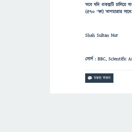
তবে যদি প্রকল্পটি চালিয়ে
(৫৭০ °ফা) তাপমাত্রার সা
Shah Sultan Nur
সোর্স : BBC, Scientific 