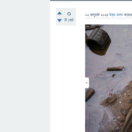
0
02 জানুয়ারি 2024
উত্তর প্রদান
করেছ
টি ভোট