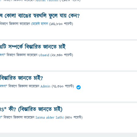
া
" বিভাগে
জিজ্ঞাসা
করেছেন
Nishat Tasnim
(
7,950
পয়েন্ট)
ষ কোলা ব্যাঙের স্বরথলি ফুলে যায় কেন?
বিভাগে
জিজ্ঞাসা
করেছেন
মেহেদী হাসান
(
141,860
পয়েন্ট)
 এটি সম্পর্কে বিস্তারিত জানতে চাই
েষণা
" বিভাগে
জিজ্ঞাসা
করেছেন
Ubaeid
(
28,340
পয়েন্ট)
বিস্তারিত জানতে চাই?
বেষণা
" বিভাগে
জিজ্ঞাসা
করেছেন
Admin
(
71,360
পয়েন্ট)
 কী? (বিস্তারিত জানতে চাই)
ন
" বিভাগে
জিজ্ঞাসা
করেছেন
Saima akter Sathi
(
450
পয়েন্ট)