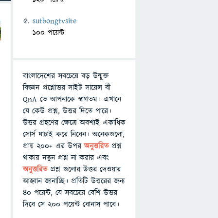
sutbongtvsite
100 পয়েন্ট
বাংলাদেশের সবচেয়ে বড় উন্মুক্ত
বিজ্ঞান প্রশ্নোত্তর সাইট সায়েন্স বী
QnA তে আপনাকে স্বাগতম। এখানে
যে কেউ প্রশ্ন, উত্তর দিতে পারে।
উত্তর গ্রহণের ক্ষেত্রে অবশ্যই একাধিক
সোর্স যাচাই করে নিবেন। অনেকগুলো,
প্রায় ২০০+ এর উপর
অনুত্তরিত
প্রশ্ন
থাকায় নতুন প্রশ্ন না করার এবং
অনুত্তরিত
প্রশ্ন গুলোর উত্তর দেওয়ার
আহ্বান জানাচ্ছি। প্রতিটি উত্তরের জন্য
৪০ পয়েন্ট, যে সবচেয়ে বেশি উত্তর
দিবে সে ২০০ পয়েন্ট বোনাস পাবে।