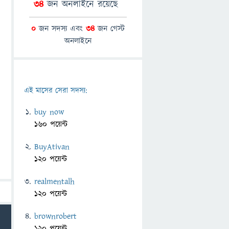
34
জন অনলাইনে রয়েছে
0
জন সদস্য এবং
34
জন গেস্ট
অনলাইনে
এই মাসের সেরা সদস্য:
buy now
160 পয়েন্ট
BuyAtivan
120 পয়েন্ট
realmentalh
120 পয়েন্ট
brownrobert
120 পয়েন্ট