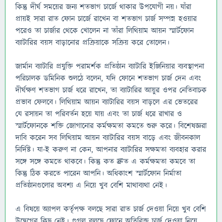
কিন্তু দীর্ঘ সময়ের জন্য শতভাগ চার্জে থাকার উপযোগী নয়। যাঁরা
প্রায়ই সারা রাত ফোন চার্জে রাখেন বা শতভাগ চার্জ সম্পন্ন হওয়ার
পরেও তা চার্জার থেকে খোলেন না তাঁরা লিথিয়াম আয়ন স্মার্টফোন
ব্যাটারির বয়স বাড়ানোর প্রক্রিয়াকে সক্রিয় করে তোলেন।
জার্মান ব্যাটারি প্রযুক্তি পরামর্শক প্রতিষ্ঠান ব্যাটারি ইঞ্জিনিয়ার ব্যবস্থাপনা
পরিচালক ডমিনিক শুলঠে বলেন, যদি ফোনে শতভাগ চার্জ দেন এবং
দীর্ঘক্ষণ শতভাগ চার্জ ধরে রাখেন, তা ব্যাটারির আয়ুর ওপর নেতিবাচক
প্রভাব ফেলবে। লিথিয়াম আয়ন ব্যাটারির বয়স বাড়লে এর ভেতরের
যে রসায়ন তা পরিবর্তন হয়ে যায় এবং তা চার্জ ধরে রাখার ও
স্মার্টফোনকে শক্তি জোগানোর কর্মক্ষমতা কমতে শুরু করে। বিশেষজ্ঞরা
দাবি করেন সব লিথিয়াম আয়ন ব্যাটারির বয়স বাড়ে এবং জীবনকাল
নির্দিষ্ট। যা-ই করুণ না কেন, আপনার ব্যাটারির সক্ষমতা ব্যবহার করার
সঙ্গে সঙ্গে কমতে থাকবে। কিন্তু কত দ্রুত এ কর্মক্ষমতা কমবে তা
কিন্তু ঠিক করতে পারেন আপনি। অধিকাংশ স্মার্টফোন নির্মাতা
প্রতিষ্ঠানগুলোর অবশ্য এ নিয়ে খুব বেশি মাথাব্যথা নেই।
এ বিষয়ে অ্যাপল কর্তৃপক্ষ বলছে সারা রাত চার্জ দেওয়া নিয়ে খুব বেশি
উদ্বেগের কিছু নেই। গুগল বলছে ফোনে অতিরিক্ত চার্জ দেওয়া নিয়ে