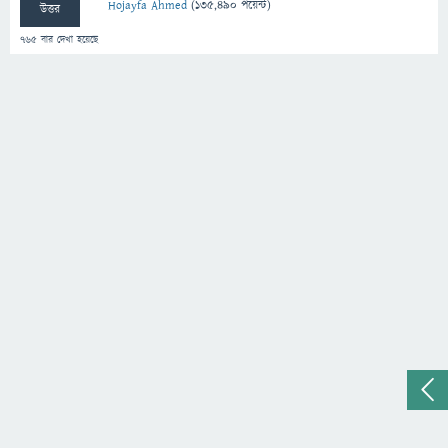
Hojayfa Ahmed
(
135,490
পয়েন্ট)
উত্তর
765
বার দেখা হয়েছে