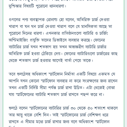
দুশ্চিন্তার বিষয়টি পুরোনো ধ্যানধারণা।
গুগলের পণ্য ব্যবস্থাপক রোনাল্ড হো বলেন, অতিরিক্ত চার্জ দেওয়া
খারাপ বা ঘন ঘন চার্জ দেওয়া খারাপ বলে যে মানসিকতা আছে তা
পুরোনো দিনের ধারণা। এখনকার প্রতিষ্ঠানগুলো ব্যাটারি ও চার্জিং
অপ্টিমাইজিং প্রযুক্তি তাদের ডিভাইসে ব্যবহার করছে। ফোনের
ব্যাটারির চার্জ যখন শতভাগ হয় তখন অভ্যন্তরীণ ব্যাটারি চার্জার
অতিরিক্ত চার্জ হওয়া ঠেকিয়ে দেয়। ফোনের ব্যাটারিগুলো চার্জারের কাছ
থেকে শতভাগ চার্জ হওয়ার আগেই বার্তা পেয়ে তাকে।
তবে শুলঠেসহ অধিকাংশ স্মার্টফোন নির্মাতা একটি বিষয়ে একমত যে
আপনি যখন কোনো স্মার্টফোন ব্যবহার না করে সংরক্ষণের জন্য রাখেন
তখন একটি নির্দিষ্ট সীমা পর্যন্ত চার্জ রাখা উচিত। এটা থেকেই বোঝা
যায় স্মার্টফোনের ব্যাটারি শতভাগ চার্জ রাখতে পছন্দ করে না।
শুলঠে বলেন স্মার্টফোনের ব্যাটারির চার্জ ৩০ থেকে ৫০ শতাংশ থাকলে
তার আয়ু থাকে বেশি দিন। তাই স্মার্টফোনের চার্জ বেশিক্ষণ ধরে
রাখতে এ সীমার মধ্যে চার্জ রাখার জন্য বলে অধিকাংশ স্মার্টফোন