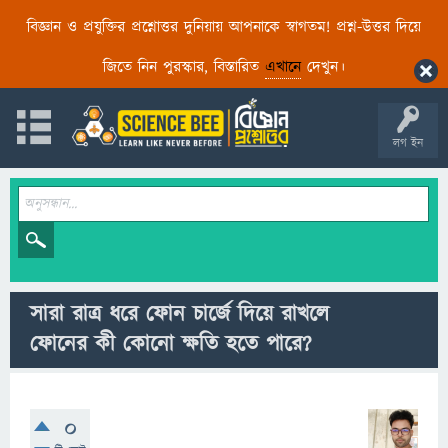
বিজ্ঞান ও প্রযুক্তির প্রশ্নোত্তর দুনিয়ায় আপনাকে স্বাগতম! প্রশ্ন-উত্তর দিয়ে
জিতে নিন পুরস্কার, বিস্তারিত
এখানে
দেখুন।
লগ ইন
সারা রাত্র ধরে ফোন চার্জে দিয়ে রাখলে
ফোনের কী কোনো ক্ষতি হতে পারে?
0