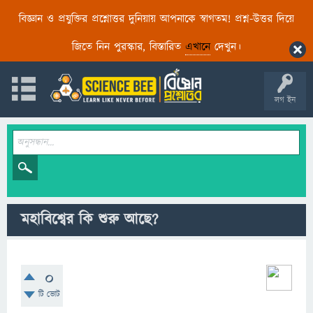
বিজ্ঞান ও প্রযুক্তির প্রশ্নোত্তর দুনিয়ায় আপনাকে স্বাগতম! প্রশ্ন-উত্তর দিয়ে
জিতে নিন পুরস্কার, বিস্তারিত
এখানে
দেখুন।
লগ ইন
মহাবিশ্বের কি শুরু আছে?
0
টি ভোট