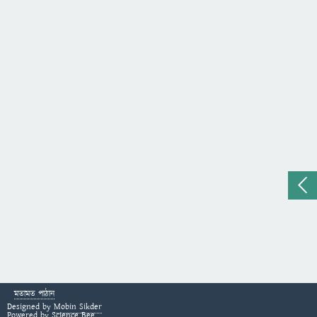
মতামত পাঠান
Designed by
Mobin Sikder
Powered by
Science Bee