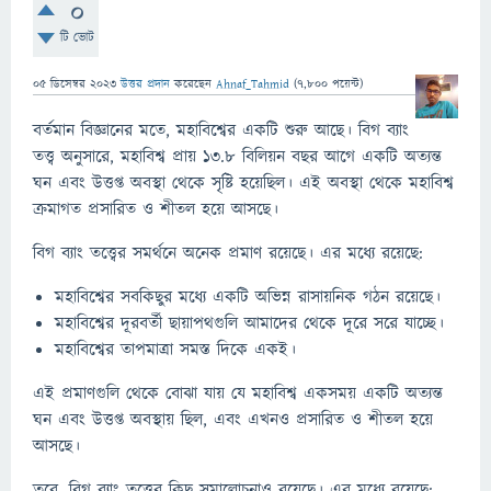
0
টি ভোট
05 ডিসেম্বর 2023
উত্তর প্রদান
করেছেন
Ahnaf_Tahmid
(
7,800
পয়েন্ট)
বর্তমান বিজ্ঞানের মতে, মহাবিশ্বের একটি শুরু আছে। বিগ ব্যাং
তত্ত্ব অনুসারে, মহাবিশ্ব প্রায় ১৩.৮ বিলিয়ন বছর আগে একটি অত্যন্ত
ঘন এবং উত্তপ্ত অবস্থা থেকে সৃষ্টি হয়েছিল। এই অবস্থা থেকে মহাবিশ্ব
ক্রমাগত প্রসারিত ও শীতল হয়ে আসছে।
বিগ ব্যাং তত্ত্বের সমর্থনে অনেক প্রমাণ রয়েছে। এর মধ্যে রয়েছে:
মহাবিশ্বের সবকিছুর মধ্যে একটি অভিন্ন রাসায়নিক গঠন রয়েছে।
মহাবিশ্বের দূরবর্তী ছায়াপথগুলি আমাদের থেকে দূরে সরে যাচ্ছে।
মহাবিশ্বের তাপমাত্রা সমস্ত দিকে একই।
এই প্রমাণগুলি থেকে বোঝা যায় যে মহাবিশ্ব একসময় একটি অত্যন্ত
ঘন এবং উত্তপ্ত অবস্থায় ছিল, এবং এখনও প্রসারিত ও শীতল হয়ে
আসছে।
তবে, বিগ ব্যাং তত্ত্বের কিছু সমালোচনাও রয়েছে। এর মধ্যে রয়েছে: