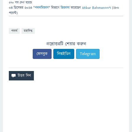
370
বার দেখা হয়েছে
04 ডিসেম্বর 2023
"
পদার্থবিজ্ঞান
" বিভাগে
জিজ্ঞাসা
করেছেন
Atikur Rahman007
(
280
পয়েন্ট)
পদার্থ
মহাবিশ্ব
প্রশ্নোত্তরটি শেয়ার করুন
ফেসবুক
লিঙ্কইডিন
Telegram