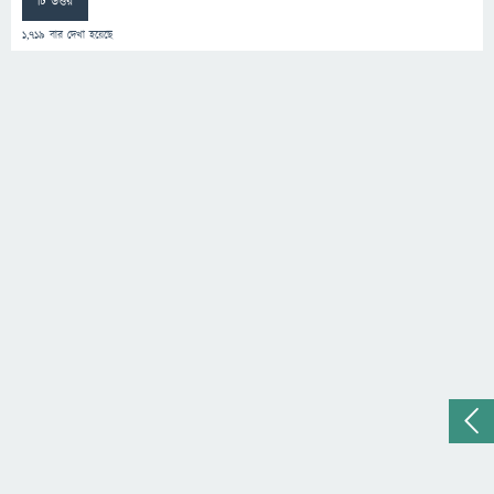
টি উত্তর
1,719
বার দেখা হয়েছে