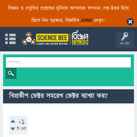
বিজ্ঞান ও প্রযুক্তির প্রশ্নোত্তর দুনিয়ায় আপনাকে স্বাগতম! প্রশ্ন-উত্তর দিয়ে
জিতে নিন পুরস্কার, বিস্তারিত
এখানে
দেখুন।
লগ ইন
বিপ্রতীপ ভেক্টর সমরেখ ভেক্টর ব্যাখ্যা কর?
+1
টি ভোট