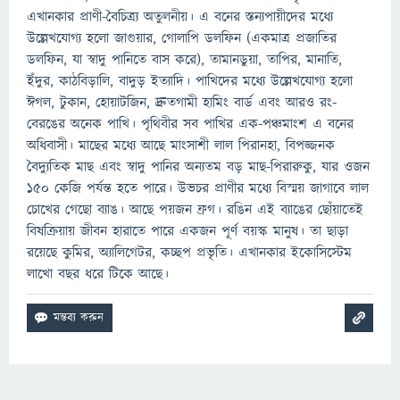
এখানকার প্রাণী-বৈচিত্র্য অতুলনীয়। এ বনের স্তন্যপায়ীদের মধ্যে
উল্লেখযোগ্য হলো জাগুয়ার, গোলাপি ডলফিন (একমাত্র প্রজাতির
ডলফিন, যা স্বাদু পানিতে বাস করে), তামানডুয়া, তাপির, মানাতি,
ইঁদুর, কাঠবিড়ালি, বাদুড় ইত্যাদি। পাখিদের মধ্যে উল্লেখযোগ্য হলো
ঈগল, টুকান, হোয়াটজিন, দ্রুতগামী হামিং বার্ড এবং আরও রং-
বেরঙের অনেক পাখি। পৃথিবীর সব পাখির এক-পঞ্চমাংশ এ বনের
অধিবাসী। মাছের মধ্যে আছে মাংসাশী লাল পিরানহা, বিপজ্জনক
বৈদ্যুতিক মাছ এবং স্বাদু পানির অন্যতম বড় মাছ-পিরারুকু, যার ওজন
১৫০ কেজি পর্যন্ত হতে পারে। উভচর প্রাণীর মধ্যে বিস্ময় জাগাবে লাল
চোখের গেছো ব্যাঙ। আছে পয়জন ফ্রগ। রঙিন এই ব্যাঙের ছোঁয়াতেই
বিষক্রিয়ায় জীবন হারাতে পারে একজন পূর্ণ বয়স্ক মানুষ। তা ছাড়া
রয়েছে কুমির, অ্যালিগেটর, কচ্ছপ প্রভৃতি। এখানকার ইকোসিস্টেম
লাখো বছর ধরে টিকে আছে।