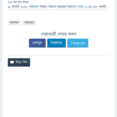
385
বার দেখা হয়েছে
10 অগাস্ট 2020
"
পরিবেশ
" বিভাগে
জিজ্ঞাসা
করেছেন
বিজ্ঞানের পোকা ৩
(
25,810
পয়েন্ট)
অ্যামাজন
বৈচিত্র্যময়
প্রশ্নোত্তরটি শেয়ার করুন
ফেসবুক
লিঙ্কইডিন
Telegram