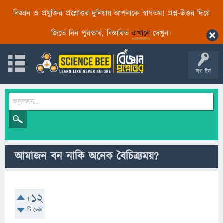
বিজ্ঞান ও প্রযুক্তির প্রশ্নোত্তর দুনিয়ায় আপনাকে স্বাগতম! প্রশ্ন-উত্তর দিয়ে
জিতে নিন পুরস্কার, বিস্তারিত
এখানে
দেখুন।
লগ ইন
আমাজন বন নাকি অনেক বৈচিত্র্যময়?
+12
টি ভোট