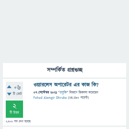
সম্পর্কিত প্রশ্নগুচ্ছ
ওয়্যারলেস অপারেটর এর কাজ কি?
+6
07 সেপ্টেম্বর 2021
"
প্রযুক্তি
" বিভাগে
জিজ্ঞাসা
করেছেন
টি ভোট
Fahad Alamgir Dhruba
(
24,290
পয়েন্ট)
2
টি উত্তর
2,308
বার দেখা হয়েছে