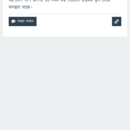
বহু বেশি তাপ উৎপন্ন হয় যখন এর প্রসেসিং ইউনিট ফুল লোড
অবস্থায় থাকে।