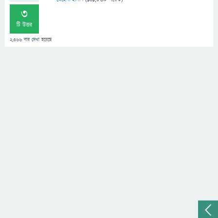
3
টি উত্তর
2,366
বার দেখা হয়েছে