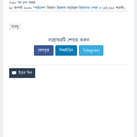
3,190
বার দেখা হয়েছে
10 অগাস্ট 2020
"
পরিবেশ
" বিভাগে
জিজ্ঞাসা
করেছেন
বিজ্ঞানের পোকা ৩
(
25,810
পয়েন্ট)
রংধনু
প্রশ্নোত্তরটি শেয়ার করুন
ফেসবুক
লিঙ্কইডিন
Telegram