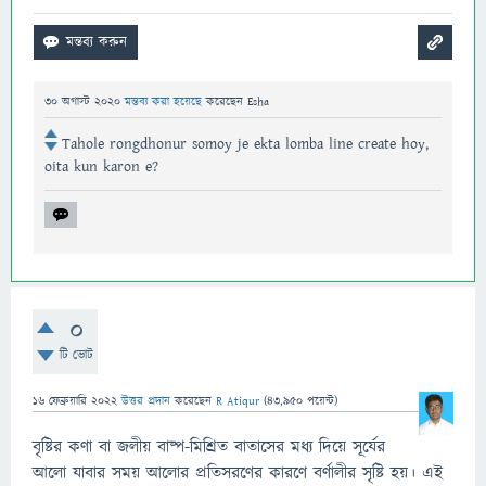
30 অগাস্ট 2020
মন্তব্য করা হয়েছে
করেছেন
Esha
Tahole rongdhonur somoy je ekta lomba line create hoy,
oita kun karon e?
0
টি ভোট
16 ফেব্রুয়ারি 2022
উত্তর প্রদান
করেছেন
R Atiqur
(
43,950
পয়েন্ট)
বৃষ্টির কণা বা জলীয় বাষ্প-মিশ্রিত বাতাসের মধ্য দিয়ে সূর্যের
আলো যাবার সময় আলোর প্রতিসরণের কারণে বর্ণালীর সৃষ্টি হয়। এই