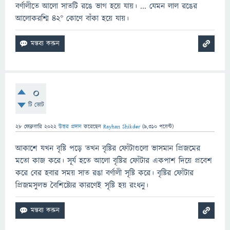
বর্ণালীতে আলো সাতটি রঙে ভাগ হয়ে যায়। ... যেমন লাল রঙের
আলোকরশ্মি ৪২° কোণে বাঁকা হয়ে যায়।
0
টি ভোট
28 ফেব্রুয়ারি 2022
উত্তর প্রদান
করেছেন
Rayhan Shikder
(
9,310
পয়েন্ট)
আকাশে যখন বৃষ্টি পড়ে তখন বৃষ্টির ফোঁটাগুলো ভাসমান প্রিজমের
মতো কাজ করে। সূর্য হতে আলো বৃষ্টির ফোঁটার একপাশ দিয়ে প্রবেশ
করে বের হবার সময় সাত রঙা বর্ণালী সৃষ্টি করে। বৃষ্টির ফোঁটার
প্রিজমসুলভ বৈশিষ্ট্যের কারণেই সৃষ্টি হয় রংধনু।