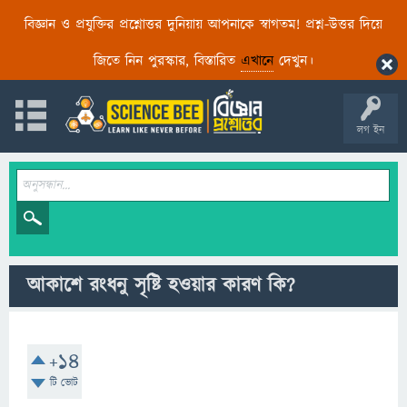
বিজ্ঞান ও প্রযুক্তির প্রশ্নোত্তর দুনিয়ায় আপনাকে স্বাগতম! প্রশ্ন-উত্তর দিয়ে
জিতে নিন পুরস্কার, বিস্তারিত
এখানে
দেখুন।
লগ ইন
আকাশে রংধনু সৃষ্টি হওয়ার কারণ কি?
+14
টি ভোট