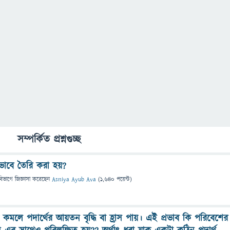
সম্পর্কিত প্রশ্নগুচ্ছ
াবে তৈরি করা হয়?
বিভাগে
জিজ্ঞাসা
করেছেন
Asniya Ayub Ava
(
1,640
পয়েন্ট)
া কমলে পদার্থের আয়তন বৃদ্ধি বা হ্রাস পায়। এই প্রভাব কি পরিবেশের