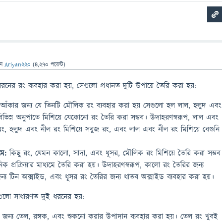
েন
Ariyan220
(
4,270
পয়েন্ট)
ধরনের রং ব্যবহার করা হয়, সেগুলো প্রধানত দুটি উপায়ে তৈরি করা হয়:
আঁকার জন্য যে তিনটি মৌলিক রং ব্যবহার করা হয় সেগুলো হল লাল, হলুদ এবং
ভিন্ন অনুপাতে মিশিয়ে যেকোনো রং তৈরি করা সম্ভব। উদাহরণস্বরূপ, লাল এবং
রং, হলুদ এবং নীল রং মিশিয়ে সবুজ রং, এবং লাল এবং নীল রং মিশিয়ে বেগুনি
মে:
কিছু রং, যেমন কালো, সাদা, এবং ধূসর, মৌলিক রং মিশিয়ে তৈরি করা সম্ভব
িক প্রক্রিয়ার মাধ্যমে তৈরি করা হয়। উদাহরণস্বরূপ, কালো রং তৈরির জন্য
জন্য টিন অক্সাইড, এবং ধূসর রং তৈরির জন্য ধাতব অক্সাইড ব্যবহার করা হয়।
গুলো সাধারণত দুই ধরনের হয়:
জন্য তেল, রঙ্গক, এবং শুকনো করার উপাদান ব্যবহার করা হয়। তেল রং খুবই