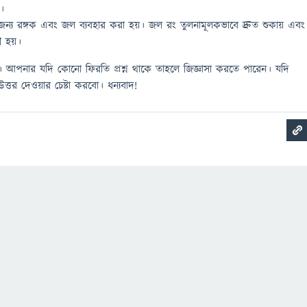
়।
্য রঙ্গক এবং জল ব্যবহার করা হয়। জল রং তুলনামূলকভাবে দ্রুত শুকায় এবং
ী হয়।
 আপনার যদি কোনো ফিরতি প্রশ্ন থাকে তাহলে জিজ্ঞাসা করতে পারেন। যদি
্তর দেওয়ার চেষ্টা করবো। ধন্যবাদ!