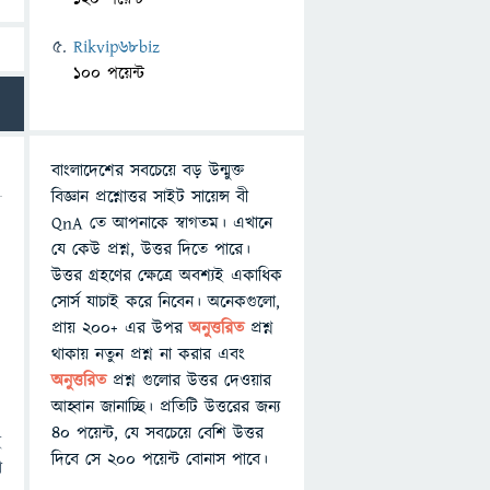
Rikvip68biz
100 পয়েন্ট
বাংলাদেশের সবচেয়ে বড় উন্মুক্ত
বিজ্ঞান প্রশ্নোত্তর সাইট সায়েন্স বী
QnA তে আপনাকে স্বাগতম। এখানে
যে কেউ প্রশ্ন, উত্তর দিতে পারে।
উত্তর গ্রহণের ক্ষেত্রে অবশ্যই একাধিক
সোর্স যাচাই করে নিবেন। অনেকগুলো,
প্রায় ২০০+ এর উপর
অনুত্তরিত
প্রশ্ন
থাকায় নতুন প্রশ্ন না করার এবং
অনুত্তরিত
প্রশ্ন গুলোর উত্তর দেওয়ার
আহ্বান জানাচ্ছি। প্রতিটি উত্তরের জন্য
৪০ পয়েন্ট, যে সবচেয়ে বেশি উত্তর
ই
দিবে সে ২০০ পয়েন্ট বোনাস পাবে।
া