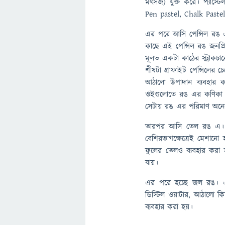
মৎসজ) যুক্ত করে। প্যাস্
Pen pastel, Chalk Pastel
এর পরে আসি পেন্সিল রঙ এ
কাছে এই পেন্সিল রঙ জনপ্র
মূলত একটা কাঠের স্ট্রাকচ
শীষটা গ্রাফাইট পেন্সিলের
আঠালো উপাদান ব্যবহার ক
ওইগুলোতে রঙ এর কণিকা তু
সেটায় রঙ এর পরিমাণ অনে
তারপর আসি তেল রঙ এ। এ
বেশিরভাগক্ষেত্রেই মেশানো
ফুলের তেলও ব্যবহার করা
যায়।
এর পরে হচ্ছে জল রঙ। এক্
ডিস্টিল ওয়াটার, আঠালো ক
ব্যবহার করা হয়।