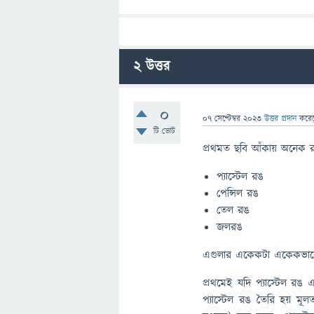
2
উত্তর
0
07 সেপ্টেম্বর 2023
উত্তর প্রদান
করে
টি ভোট
প্রথমত ছবি আঁকায় অনেক র
প্যাস্টেল রঙ
পেন্সিল রঙ
তেল রঙ
জলরঙ
এগুলার একেকটা একেকভাব
প্রথমেই যদি প্যাস্টেল রঙ
প্যাস্টেল রঙ তৈরি হয় মূল