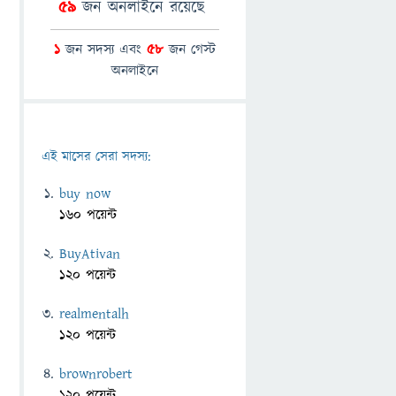
59
জন অনলাইনে রয়েছে
1
জন সদস্য এবং
58
জন গেস্ট
অনলাইনে
এই মাসের সেরা সদস্য:
buy now
160 পয়েন্ট
BuyAtivan
120 পয়েন্ট
realmentalh
120 পয়েন্ট
brownrobert
120 পয়েন্ট