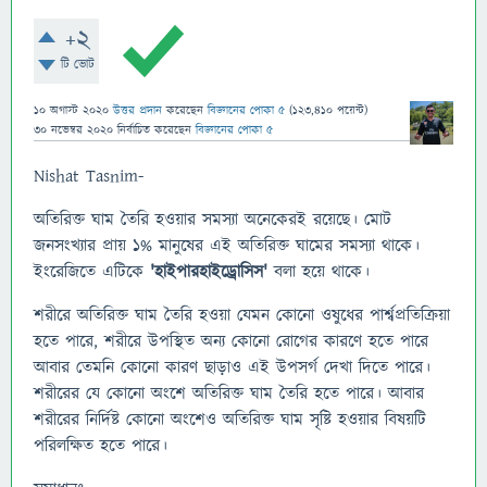
+2
টি ভোট
10 অগাস্ট 2020
উত্তর প্রদান
করেছেন
বিজ্ঞানের পোকা ৫
(
123,410
পয়েন্ট)
30 নভেম্বর 2020
নির্বাচিত
করেছেন
বিজ্ঞানের পোকা ৫
Nishat Tasnim-
অতিরিক্ত ঘাম তৈরি হওয়ার সমস্যা অনেকেরই রয়েছে। মোট
জনসংখ্যার প্রায় ১% মানুষের এই অতিরিক্ত ঘামের সমস্যা থাকে।
ইংরেজিতে এটিকে
'হাইপারহাইড্রোসিস'
বলা হয়ে থাকে।
শরীরে অতিরিক্ত ঘাম তৈরি হওয়া যেমন কোনো ওষুধের পার্শ্বপ্রতিক্রিয়া
হতে পারে, শরীরে উপস্থিত অন্য কোনো রোগের কারণে হতে পারে
আবার তেমনি কোনো কারণ ছাড়াও এই উপসর্গ দেখা দিতে পারে।
শরীরের যে কোনো অংশে অতিরিক্ত ঘাম তৈরি হতে পারে। আবার
শরীরের নির্দিষ্ট কোনো অংশেও অতিরিক্ত ঘাম সৃষ্টি হওয়ার বিষয়টি
পরিলক্ষিত হতে পারে।