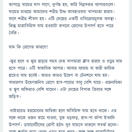
কাপড়ে ঘামের দাগ লাগে, দুর্গন্ধ হয়, ভারি বিব্রতকর ব্যাপারগুলো।
ঘামের মাধ্যমে আমাদের শরীর উষ্ণ আবহাওয়ায় তাপমাত্রা হারায়।
ফলে শরীর শীতল হয়। এটি দেহের একটি প্রতিরোধমূলক ব্যবস্থা।
কিন্তু মাত্রাতিরিক্ত ঘাম হওয়াটা কখনো রোগের উপসর্গ হতে পারে
বৈকি।
ঘাম কি রোগের কারণে?
-জ্বর হলে ও জ্বর ছাড়ার সময় দেহ তাপমাত্রা দ্রুত হারায় ও প্রচুর ঘাম
হতে পারে। এটি স্বাভাবিক ব্যাপার। আবার ব্যায়াম বা ভারী কায়িক
শ্রমেও ঘাম হবেই। কারও কারও উদ্বেগ বা টেনশনে ঘাম হয়।
সাধারণত উদ্বেগজনিত রোগে হাত-পায়ের তালু বেশি ঘামে। ওজনাধিক্য
ও স্থূল ব্যক্তিরাও বেশি ঘামেন। এটা দেহের বিপাক ক্রিয়ার সঙ্গে
জড়িত।
-থাইরয়েড হরমোনের আধিক্য হলে অতিরিক্ত ঘাম হতে থাকে। এর
সঙ্গে থাকে ওজন কমে যাওয়া, বুক ধড়ফড়, হাত-পা কাঁপা ইত্যাদি
উপসর্গ। ডায়াবেটিসের রোগী হঠাৎ খুব ঘামতে থাকলে সতর্ক হবেন।