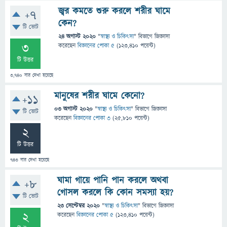
জ্বর কমতে শুরু করলে শরীর ঘামে
+7
কেন?
টি ভোট
24 অগাস্ট 2020
"
স্বাস্থ্য ও চিকিৎসা
" বিভাগে
জিজ্ঞাসা
3
করেছেন
বিজ্ঞানের পোকা ৫
(
123,410
পয়েন্ট)
টি উত্তর
3,740
বার দেখা হয়েছে
মানুষের শরীর ঘামে কেনো?
+11
03 অগাস্ট 2020
"
স্বাস্থ্য ও চিকিৎসা
" বিভাগে
জিজ্ঞাসা
টি ভোট
করেছেন
বিজ্ঞানের পোকা ৩
(
25,810
পয়েন্ট)
2
টি উত্তর
743
বার দেখা হয়েছে
ঘামা গায়ে পানি পান করলে অথবা
+8
গোসল করলে কি কোন সমস্যা হয়?
টি ভোট
23 সেপ্টেম্বর 2020
"
স্বাস্থ্য ও চিকিৎসা
" বিভাগে
জিজ্ঞাসা
2
করেছেন
বিজ্ঞানের পোকা ৫
(
123,410
পয়েন্ট)