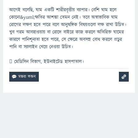
আগেই বলেছি, ঘাম একটি শারীরবৃত্তীয় ব্যাপার। বেশি ঘাম হলে
কোনো&yuml;ক্ষতির আশঙ্কা তেমন নেই। তবে অস্বাভাবিক ঘাম
রোগের লক্ষণ হতে পারে বলে আনুষঙ্গিক বিষয়গুলো লক্ষ রাখা উচিত।
খুব গরম আবহাওয়ায় বা রোদে বাইরে কাজ করলে অতিরিক্ত ঘামের
কারণে পানিশূন্যতা হতে পারে, সে ক্ষেত্রে অবসন্ন বোধ করলে প্রচুর
পানি বা স্যালাইন খেয়ে নেওয়া উচিত।
 মেডিসিন বিভাগ, ইউনাইটেড হাসপাতাল।