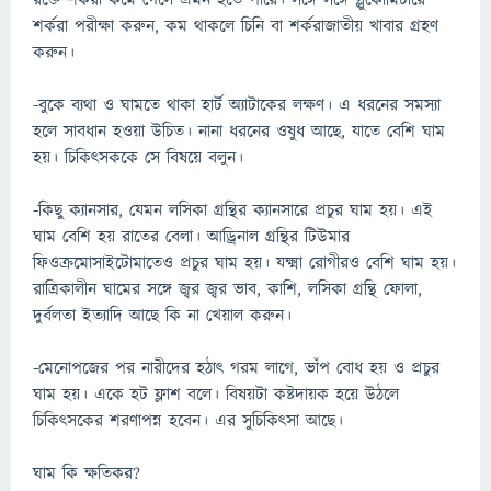
রক্তে শর্করা কমে গেলে এমন হতে পারে। সঙ্গে সঙ্গে গ্লুকোমিটারে
শর্করা পরীক্ষা করুন, কম থাকলে চিনি বা শর্করাজাতীয় খাবার গ্রহণ
করুন।
-বুকে ব্যথা ও ঘামতে থাকা হার্ট অ্যাটাকের লক্ষণ। এ ধরনের সমস্যা
হলে সাবধান হওয়া উচিত। নানা ধরনের ওষুধ আছে, যাতে বেশি ঘাম
হয়। চিকিৎসককে সে বিষয়ে বলুন।
-কিছু ক্যানসার, যেমন লসিকা গ্রন্থির ক্যানসারে প্রচুর ঘাম হয়। এই
ঘাম বেশি হয় রাতের বেলা। আড্রিনাল গ্রন্থির টিউমার
ফিওক্রমোসাইটোমাতেও প্রচুর ঘাম হয়। যক্ষ্মা রোগীরও বেশি ঘাম হয়।
রাত্রিকালীন ঘামের সঙ্গে জ্বর জ্বর ভাব, কাশি, লসিকা গ্রন্থি ফোলা,
দুর্বলতা ইত্যাদি আছে কি না খেয়াল করুন।
-মেনোপজের পর নারীদের হঠাৎ গরম লাগে, ভাঁপ বোধ হয় ও প্রচুর
ঘাম হয়। একে হট ফ্লাশ বলে। বিষয়টা কষ্টদায়ক হয়ে উঠলে
চিকিৎসকের শরণাপন্ন হবেন। এর সুচিকিৎসা আছে।
ঘাম কি ক্ষতিকর?