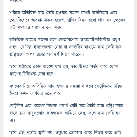
সমাধানঃ-
শরীরে অতিরিক্ত ঘাম তৈরি হওয়ার সমস্যা যথেষ্ট অস্বস্তিকর এবং
ক্ষেত্রবিশেষে অবমাননাকর হলেও, খুশির বিষয় হলো প্রায় সব ক্ষেত্রেই
এই সমস্যার সমাধান করা সম্ভব।
অতিরিক্ত ঘামের সমস্যা হলে ক্ষেত্রবিশেষে ডারমাটোলজিস্টরা ওষুধ
গ্রহণ, বোটক্স ইনজেকশন নেয়া বা সার্জারির মাধ্যমে ঘাম তৈরি করা
গ্রন্থিগুলো অপসারণের পরামর্শ দিতে পারেন।
তবে শরীরের কোন অংশে ঘাম হয়, তার উপর নির্ভর করে কোন
ধরণের চিকিৎসা নেয়া হবে।
বগলের নিচে অতিরিক্ত ঘাম হওয়ার সমস্যা থাকলে বোটুলিনাম টক্সিন
ইনজেকশন কার্যকর হতে পারে।
বোটুলিন এক ধরণের বিষাক্ত পদার্থ যেটি ঘাম তৈরি করা গ্রন্থিগুলোর
সাথে যুক্ত স্নায়ুগুলোর কার্যক্ষমতা থামিয়ে দেয়, ফলে ঘাম তৈরি হয়
না।
তবে এই পদ্ধতি স্থায়ী নয়, ওষুধের ডোজের ওপর নির্ভর করে প্রতি