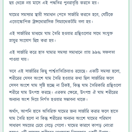
ছয় থেকে নয় মাসে এই পদ্ধতির পুনরাবৃত্তি করতে হয়।
ঘামের সমস্যার স্থায়ী সমাধান পেতে সার্জারি করতে হবে, যেটিকে
এন্ডোস্কোপিক ট্রান্সথোরাসিক সিম্যাথেকটমি বলা হয়।
এই সার্জারির মাধ্যমে ঘাম তৈরি হওয়ার গ্রন্থিগুলোর সাথে সংযুক্ত
স্নায়ুর সংযোগ ছিন্ন করা হয়।
এই সার্জারি করে হাত ঘামার সমস্যা সমাধানে প্রায় ৯৯% সফলতা
পাওয়া যায়।
তবে এই সার্জারির কিছু পার্শ্বপ্রতিক্রিয়াও রয়েছে। একটি সমস্যা হলো,
শরীরের যেসব অংশে ঘাম তৈরি হওয়ার কথা ছিল সার্জারির ফলে
সেসব অংশে ঘাম সৃষ্টি হচ্ছে না ঠিকই, কিন্তু ঘাম তৈরিকারি গ্রন্থিগুলো
শরীরে ঘাম উৎপন্ন করছে। এরকম ক্ষেত্রে, উৎপন্ন ঐ ঘাম শরীরের
অন্যান্য অংশ দিয়ে নির্গত হওয়ার সম্ভাবনা থাকে।
অর্থাৎ, আপনি হাতে অতিরিক্ত ঘামের জন্য সার্জারি করার ফলে হাতে
ঘাম তৈরি হলো না কিন্তু শরীরের অন্যান্য অংশে ঘামের পরিমাণ
সাধারণ সময়ের চেয়ে বেড়ে গেলো। ঘামের কারণে কাপড় নোংরা