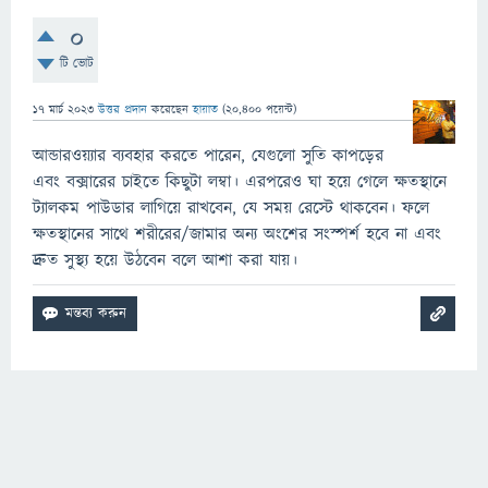
0
টি ভোট
17 মার্চ 2023
উত্তর প্রদান
করেছেন
হায়াত
(
20,400
পয়েন্ট)
আন্ডারওয়্যার ব্যবহার করতে পারেন, যেগুলো সুতি কাপড়ের
এবং বক্সারের চাইতে কিছুটা লম্বা। এরপরেও ঘা হয়ে গেলে ক্ষতস্থানে
ট্যালকম পাউডার লাগিয়ে রাখবেন, যে সময় রেস্টে থাকবেন। ফলে
ক্ষতস্থানের সাথে শরীরের/জামার অন্য অংশের সংস্পর্শ হবে না এবং
দ্রুত সুস্থ্য হয়ে উঠবেন বলে আশা করা যায়।