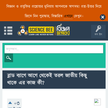
বিজ্ঞান ও প্রযুক্তির প্রশ্নোত্তর দুনিয়ায় আপনাকে স্বাগতম! প্রশ্ন-উত্তর দিয়ে
জিতে নিন পুরস্কার, বিস্তারিত
এখানে
দেখুন।
লগ ইন
ব্লাড ব্যাগে আগে থেকেই তরল জাতীয় কিছু
থাকে এর কাজ কী?
+3