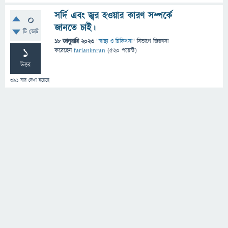
সর্দি এবং জ্বর হওয়ার কারণ সম্পর্কে
0
জানতে চাই।
টি ভোট
18 জানুয়ারি 2023
"
স্বাস্থ্য ও চিকিৎসা
" বিভাগে
জিজ্ঞাসা
1
করেছেন
farianimran
(
520
পয়েন্ট)
উত্তর
391
বার দেখা হয়েছে