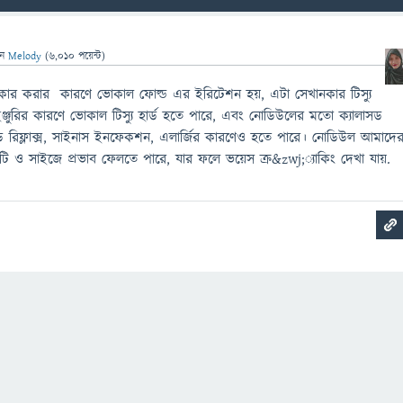
েন
Melody
(
6,010
পয়েন্ট)
চিৎকার করার কারণে ভোকাল ফোল্ড এর ইরিটেশন হয়, এটা সেখানকার টিস্যু
্জুরির কারণে ভোকাল টিস্যু হার্ড হতে পারে, এবং নোডিউলের মতো ক্যালাসড
ড রিফ্লাক্স, সাইনাস ইনফেকশন, এলার্জির কারণেও হতে পারে। নোডিউল আমাদে
লিটি ও সাইজে প্রভাব ফেলতে পারে, যার ফলে ভয়েস ক্র&zwj;্যাকিং দেখা যায়.