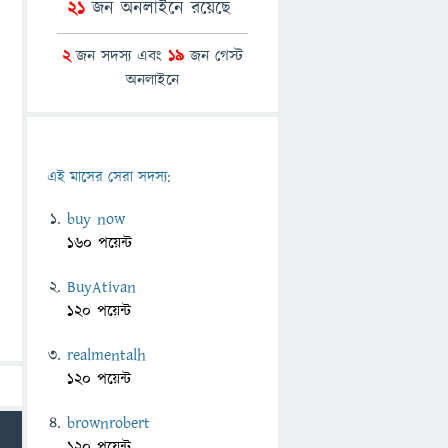
21
জন অনলাইনে রয়েছে
2
জন সদস্য এবং
19
জন গেস্ট
অনলাইনে
এই মাসের সেরা সদস্য:
buy now
160 পয়েন্ট
BuyAtivan
120 পয়েন্ট
realmentalh
120 পয়েন্ট
brownrobert
120 পয়েন্ট