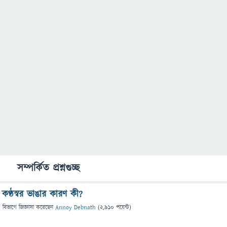
সম্পর্কিত প্রশ্নগুচ্ছ
কণ্ঠস্বর ভাঙার কারণ কী?
" বিভাগে
জিজ্ঞাসা
করেছেন
Annoy Debnath
(
2,910
পয়েন্ট)