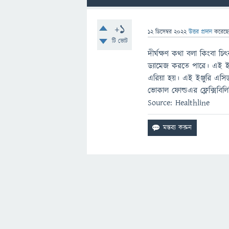
+1
12 ডিসেম্বর 2022
উত্তর প্রদান
করেছ
টি ভোট
দীর্ঘক্ষণ কথা বলা কিংবা 
ড্যামেজ করতে পারে। এই ইঞ
এরিয়া হয়। এই ইঞ্জুরি এসি
ভোকাল ফোল্ডএর ফ্লেক্সিবি
Source: Healthline