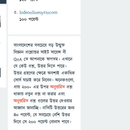
lodeonlineuytincom
100 পয়েন্ট
র
বাংলাদেশের সবচেয়ে বড় উন্মুক্ত
বিজ্ঞান প্রশ্নোত্তর সাইট সায়েন্স বী
QnA তে আপনাকে স্বাগতম। এখানে
যে কেউ প্রশ্ন, উত্তর দিতে পারে।
উত্তর গ্রহণের ক্ষেত্রে অবশ্যই একাধিক
সোর্স যাচাই করে নিবেন। অনেকগুলো,
প্রায় ২০০+ এর উপর
অনুত্তরিত
প্রশ্ন
থাকায় নতুন প্রশ্ন না করার এবং
অনুত্তরিত
প্রশ্ন গুলোর উত্তর দেওয়ার
আহ্বান জানাচ্ছি। প্রতিটি উত্তরের জন্য
৪০ পয়েন্ট, যে সবচেয়ে বেশি উত্তর
দিবে সে ২০০ পয়েন্ট বোনাস পাবে।