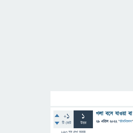
গলা বসে যাওয়া বা 
+1
1
29 এপ্রিল 2022
"
জীববিজ্ঞান
টি ভোট
উত্তর
1,197
বার দেখা হয়েছে