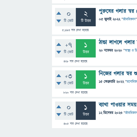
পুরুষের গলার স্বর
0
2
05 জুলাই 2022
"
জীববিজ্ঞান
"
টি ভোট
টি উত্তর
5,693
বার দেখা হয়েছে
ঠান্ডা লাগলে গলার 
+7
1
20 নভেম্বর 2020
"
স্বাস্থ্য ও
টি ভোট
উত্তর
428
বার দেখা হয়েছে
নিজের গলার স্বর শ
+3
1
15 ফেব্রুয়ারি 2022
"
মনোবিজ্
টি ভোট
উত্তর
860
বার দেখা হয়েছে
ব্যাথা পাওয়ার সম
0
1
12 ডিসেম্বর 2023
"
জীববিজ্ঞা
টি ভোট
উত্তর
405
বার দেখা হয়েছে