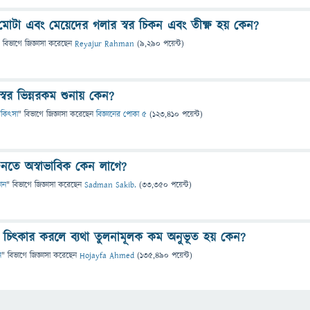
 মোটা এবং মেয়েদের গলার স্বর চিকন এবং তীক্ষ্ণ হয় কেন?
 বিভাগে
জিজ্ঞাসা
করেছেন
Reyajur Rahman
(
9,290
পয়েন্ট)
স্বর ভিন্নরকম শুনায় কেন?
 চিকিৎসা
" বিভাগে
জিজ্ঞাসা
করেছেন
বিজ্ঞানের পোকা ৫
(
123,410
পয়েন্ট)
ুনতে অস্বাভাবিক কেন লাগে?
ঞান
" বিভাগে
জিজ্ঞাসা
করেছেন
Sadman Sakib.
(
33,350
পয়েন্ট)
য় চিৎকার করলে ব্যথা তুলনামূলক কম অনুভূত হয় কেন?
ন
" বিভাগে
জিজ্ঞাসা
করেছেন
Hojayfa Ahmed
(
135,490
পয়েন্ট)