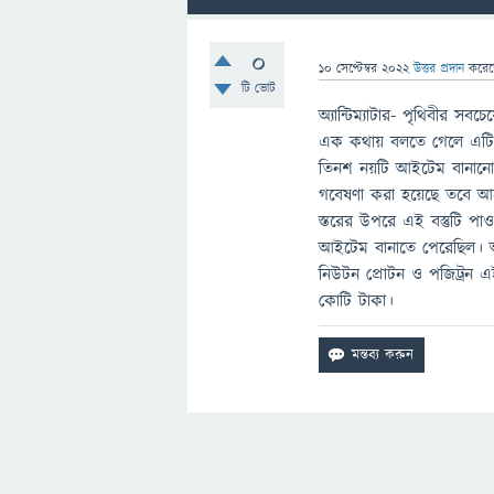
0
10 সেপ্টেম্বর 2022
উত্তর প্রদান
করে
টি ভোট
অ্যান্টিম্যাটার- পৃথিবীর সবচ
এক কথায় বলতে গেলে এটি ব
তিনশ নয়টি আইটেম বানানো 
গবেষণা করা হয়েছে তবে আমের
স্তরের উপরে এই বস্তুটি পাওয
আইটেম বানাতে পেরেছিল। আস
নিউটন প্রোটন ও পজিট্রন এই
কোটি টাকা।