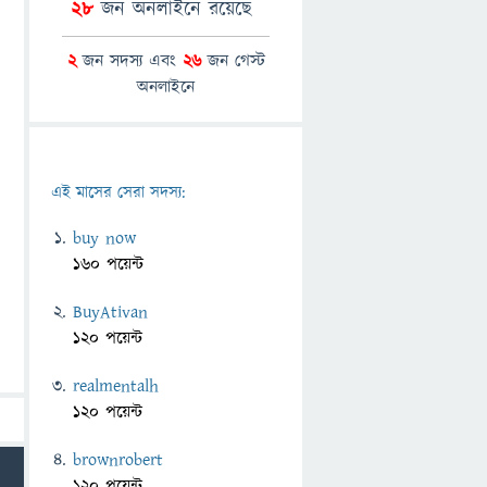
28
জন অনলাইনে রয়েছে
2
জন সদস্য এবং
26
জন গেস্ট
অনলাইনে
এই মাসের সেরা সদস্য:
buy now
160 পয়েন্ট
BuyAtivan
120 পয়েন্ট
realmentalh
120 পয়েন্ট
brownrobert
120 পয়েন্ট