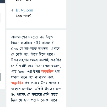
lc88jncom
100 পয়েন্ট
বাংলাদেশের সবচেয়ে বড় উন্মুক্ত
বিজ্ঞান প্রশ্নোত্তর সাইট সায়েন্স বী
QnA তে আপনাকে স্বাগতম। এখানে
যে কেউ প্রশ্ন, উত্তর দিতে পারে।
উত্তর গ্রহণের ক্ষেত্রে অবশ্যই একাধিক
সোর্স যাচাই করে নিবেন। অনেকগুলো,
প্রায় ২০০+ এর উপর
অনুত্তরিত
প্রশ্ন
থাকায় নতুন প্রশ্ন না করার এবং
অনুত্তরিত
প্রশ্ন গুলোর উত্তর দেওয়ার
আহ্বান জানাচ্ছি। প্রতিটি উত্তরের জন্য
৪০ পয়েন্ট, যে সবচেয়ে বেশি উত্তর
দিবে সে ২০০ পয়েন্ট বোনাস পাবে।