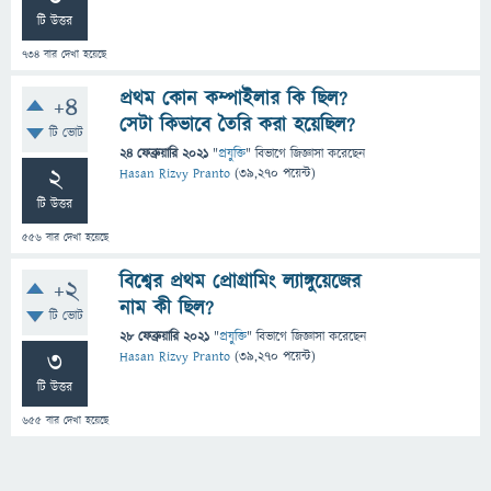
টি উত্তর
734
বার দেখা হয়েছে
প্রথম কোন কম্পাইলার কি ছিল?
+4
সেটা কিভাবে তৈরি করা হয়েছিল?
টি ভোট
24 ফেব্রুয়ারি 2021
"
প্রযুক্তি
" বিভাগে
জিজ্ঞাসা
করেছেন
2
Hasan Rizvy Pranto
(
39,270
পয়েন্ট)
টি উত্তর
556
বার দেখা হয়েছে
বিশ্বের প্রথম প্রোগ্রামিং ল্যাঙ্গুয়েজের
+2
নাম কী ছিল?
টি ভোট
28 ফেব্রুয়ারি 2021
"
প্রযুক্তি
" বিভাগে
জিজ্ঞাসা
করেছেন
3
Hasan Rizvy Pranto
(
39,270
পয়েন্ট)
টি উত্তর
655
বার দেখা হয়েছে