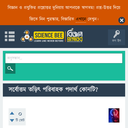
বিজ্ঞান ও প্রযুক্তির প্রশ্নোত্তর দুনিয়ায় আপনাকে স্বাগতম! প্রশ্ন-উত্তর দিয়ে
জিতে নিন পুরস্কার, বিস্তারিত
এখানে
দেখুন।
লগ ইন
সর্বোত্তম তড়িৎ পরিবাহক পদার্থ কোনটি?
0
টি ভোট