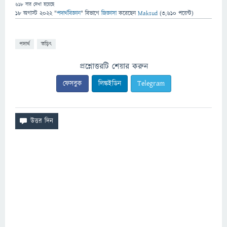
618
বার দেখা হয়েছে
18 অগাস্ট 2022
"
পদার্থবিজ্ঞান
" বিভাগে
জিজ্ঞাসা
করেছেন
Maksud
(
3,610
পয়েন্ট)
পদার্থ
তড়িৎ
প্রশ্নোত্তরটি শেয়ার করুন
ফেসবুক
লিঙ্কইডিন
Telegram