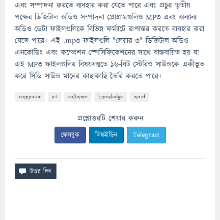
এবং সম্পাদনা করতে ব্যবহার করা যেতে পারে এবং প্রচুর তৃতীয়
পক্ষের ডিজিটাল অডিও সম্পাদনা প্রোগ্রামগুলিও MP3 এবং অন্যান্য
অডিও ডেটা ফাইলগুলিকে বিভিন্ন ফর্ম্যাটে রূপান্তর করতে ব্যবহার করা
যেতে পারে। এই .mp3 ফাইলগুলি "লেয়ার 3" ডিজিটাল অডিও
এনকোডিং এবং কম্প্রেশন স্পেসিফিকেশনের সাথে বাস্তবায়িত হয় যা
এই MP3 ফাইলগুলির বিষয়বস্তুতে 16-বিট স্টেরিও সাউন্ডকে একীভূত
করে সিডি সাউন্ড মানের কাছাকাছি তৈরি করতে পারে।
computer
ict
software
knowledge
word
প্রশ্নোত্তরটি শেয়ার করুন
ফেসবুক
লিঙ্কইডিন
Telegram