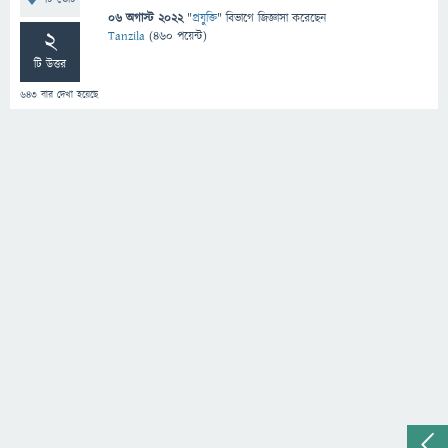
06 অগাস্ট 2022
"
প্রযুক্তি
" বিভাগে
জিজ্ঞাসা
করেছেন
2
Tanzila
(
460
পয়েন্ট)
টি উত্তর
643
বার দেখা হয়েছে