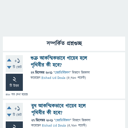
সম্পর্কিত প্রশ্নগুচ্ছ
শুক্র আকস্মিকভাবে গায়েব হলে
+1
পৃথিবীর কী হবে?
টি ভোট
27 ডিসেম্বর 2021
"
জ্যোতির্বিজ্ঞান
" বিভাগে
জিজ্ঞাসা
2
করেছেন
Rishad Ud Doula
(
5,760
পয়েন্ট)
টি উত্তর
420
বার দেখা হয়েছে
বুধ আকস্মিকভাবে গায়েব হলে
+1
পৃথিবীর কী হবে?
টি ভোট
27 ডিসেম্বর 2021
"
জ্যোতির্বিজ্ঞান
" বিভাগে
জিজ্ঞাসা
2
করেছেন
Rishad Ud Doula
(
5,760
পয়েন্ট)