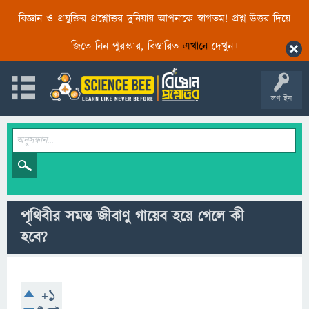
বিজ্ঞান ও প্রযুক্তির প্রশ্নোত্তর দুনিয়ায় আপনাকে স্বাগতম! প্রশ্ন-উত্তর দিয়ে
জিতে নিন পুরস্কার, বিস্তারিত
এখানে
দেখুন।
লগ ইন
পৃথিবীর সমস্ত জীবাণু গায়েব হয়ে গেলে কী
হবে?
+1