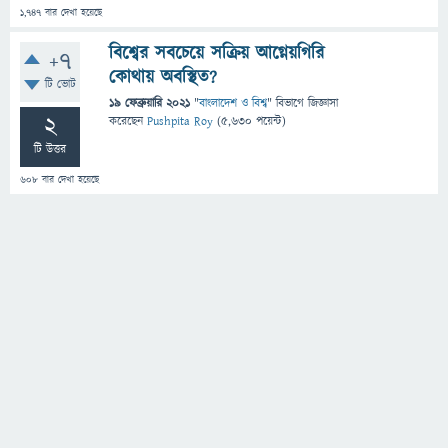
1,747
বার দেখা হয়েছে
বিশ্বের সবচেয়ে সক্রিয় আগ্নেয়গিরি
+7
কোথায় অবস্থিত?
টি ভোট
19 ফেব্রুয়ারি 2021
"
বাংলাদেশ ও বিশ্ব
" বিভাগে
জিজ্ঞাসা
2
করেছেন
Pushpita Roy
(
5,630
পয়েন্ট)
টি উত্তর
608
বার দেখা হয়েছে