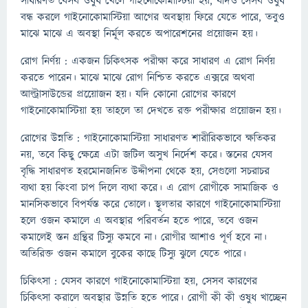
সাধারণত যেসব ওষুধ খেলে গাইনোকোমাস্টিয়া হয়, যদিও সেসব ওষুধ
বন্ধ করলে গাইনোকোমাস্টিয়া আগের অবস্থায় ফিরে যেতে পারে, তবুও
মাঝে মাঝে এ অবস্থা নির্মূল করতে অপারেশনের প্রয়োজন হয়।
রোগ নির্ণয় : একজন চিকিৎসক পরীক্ষা করে সাধারণ এ রোগ নির্ণয়
করতে পারেন। মাঝে মাঝে রোগ নিশ্চিত করতে এক্সরে অথবা
আল্ট্রাসাউন্ডের প্রয়োেজন হয়। যদি কোনো রোগের কারণে
গাইনোকোমাস্টিয়া হয় তাহলে তা দেখতে রক্ত পরীক্ষার প্রয়োজন হয়।
রোগের উন্নতি : গাইনোকোমাস্টিয়া সাধারণত শারীরিকভাবে ক্ষতিকর
নয়, তবে কিছু ক্ষেত্রে এটা জটিল অসুখ নির্দেশ করে। স্তনের যেসব
বৃদ্ধি সাধারণত হরমোনজনিত উদ্দীপনা থেকে হয়, সেগুলো সচরাচর
ব্যথা হয় কিংবা চাপ দিলে ব্যথা করে। এ রোগ রোগীকে সামাজিক ও
মানসিকভাবে বিপর্যস্ত করে তোলে। স্থূলতার কারণে গাইনোকোমাস্টিয়া
হলে ওজন কমালে এ অবস্থার পরিবর্তন হতে পারে, তবে ওজন
কমালেই স্তন গ্রন্থির টিস্যু কমবে না। রোগীর আশাও পূর্ণ হবে না।
অতিরিক্ত ওজন কমালে বুকের কাছে টিস্যু ঝুলে যেতে পারে।
চিকিৎসা : যেসব কারণে গাইনোকোমাস্টিয়া হয়, সেসব কারণের
চিকিৎসা করালে অবস্থার উন্নতি হতে পারে। রোগী কী কী ওষুধ খাচ্ছেন