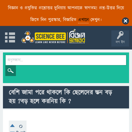
বিজ্ঞান ও প্রযুক্তির প্রশ্নোত্তর দুনিয়ায় আপনাকে স্বাগতম! প্রশ্ন-উত্তর দিয়ে
জিতে নিন পুরস্কার, বিস্তারিত
এখানে
দেখুন।
লগ ইন
বেশি জামা পরে থাকলে কি ছেলেদের স্তন বড়
হয় ?বড় হলে করনিয় কি ?
0