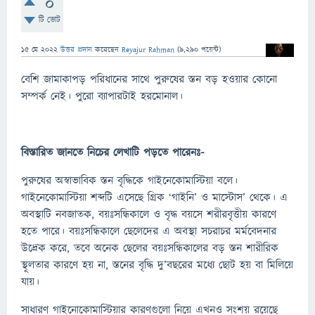
0
টি ভোট
15 মে 2022
উত্তর প্রদান
করেছেন
Reyajur Rahman
(
9,290
পয়েন্ট)
বেশি জামাকাপড় পরিধানের সাথে পুরুষের স্তন বড় হওয়ার কোনো
সম্পর্ক নেই। পুরো ব্যাপারটাই হরমোনাল।
বিস্তারিত জানতে নিচের লেখাটি পড়তে পারেনঃ-
পুরুষের অস্বাভাবিক স্তন বৃদ্ধিকে গাইনেকোমাস্টিয়া বলে।
গাইনেকোমাস্টিয়া শব্দটি এসেছে গ্রিক ‘গাইনি’ ও মাস্টোস’ থেকে। এ
অবস্থাটি নবজাতক, বয়ঃসন্ধিকালে ও বৃদ্ধ বয়সে শরীরবৃত্তীয় কারণে
হতে পারে। বয়ঃসন্ধিকালে ছেলেদের এ অবস্থা সচরাচর মর্মবেদনার
উদ্রেক করে, তবে অনেক ছেলের বয়ঃসন্ধিকালের বড় স্তন শারীরিক
স্থূলতার কারণে হয় না, স্তনের বৃদ্ধি দু’বছরের মধ্যে ছোট হয় বা মিলিয়ে
যায়।
সাধারণ গাইনোকোমাস্টিয়ার কারণগুলো নিয়ে এখনও সংশয় রয়েছে