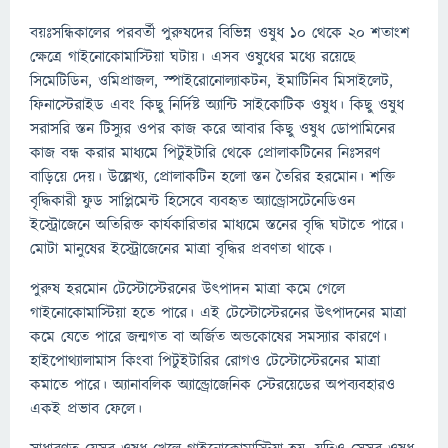
বয়ঃসন্ধিকালের পরবর্তী পুরুষদের বিভিন্ন ওষুধ ১০ থেকে ২০ শতাংশ
ক্ষেত্রে গাইনোকোমাস্টিয়া ঘটায়। এসব ওষুধের মধ্যে রয়েছে
সিমেটিডিন, ওমিপ্রাজল, স্পাইরোনোল্যাকটন, ইমাটিনিব মিসাইলেট,
ফিনাস্টেরাইড এবং কিছু নির্দিষ্ট অ্যান্টি সাইকোটিক ওষুধ। কিছু ওষুধ
সরাসরি স্তন টিস্যুর ওপর কাজ করে আবার কিছু ওষুধ ডোপামিনের
কাজ বন্ধ করার মাধ্যমে পিটুইটারি থেকে প্রোলাকটিনের নিঃসরণ
বাড়িয়ে দেয়। উল্লেখ্য, প্রোলাকটিন হলো স্তন তৈরির হরমোন। শক্তি
বৃদ্ধিকারী ফুড সাপ্লিমেন্ট হিসেবে ব্যবহৃত অ্যান্ড্রোসটেনেডিওন
ইস্ট্রোজেনে অতিরিক্ত কার্যকারিতার মাধ্যমে স্তনের বৃদ্ধি ঘটাতে পারে।
মোটা মানুষের ইস্ট্রোজেনের মাত্রা বৃদ্ধির প্রবণতা থাকে।
পুরুষ হরমোন টেস্টোস্টেরনের উৎপাদন মাত্রা কমে গেলে
গাইনোকোমাস্টিয়া হতে পারে। এই টেস্টোস্টেরনের উৎপাদনের মাত্রা
কমে যেতে পারে জন্মগত বা অর্জিত অন্ডকোষের সমস্যার কারণে।
হাইপোথ্যালামাস কিংবা পিটুইটারির রোগও টেস্টোস্টেরনের মাত্রা
কমাতে পারে। অ্যানাবলিক অ্যান্ড্রোজেনিক স্টেরয়েডের অপব্যবহারও
একই প্রভাব ফেলে।