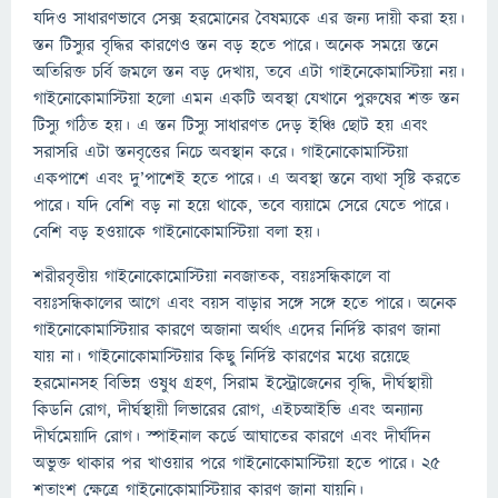
যদিও সাধারণভাবে সেক্স হরমোনের বৈষম্যকে এর জন্য দায়ী করা হয়।
স্তন টিস্যুর বৃদ্ধির কারণেও স্তন বড় হতে পারে। অনেক সময়ে স্তনে
অতিরিক্ত চর্বি জমলে স্তন বড় দেখায়, তবে এটা গাইনেকোমাস্টিয়া নয়।
গাইনোকোমাস্টিয়া হলো এমন একটি অবস্থা যেখানে পুরুষের শক্ত স্তন
টিস্যু গঠিত হয়। এ স্তন টিস্যু সাধারণত দেড় ইঞ্চি ছোট হয় এবং
সরাসরি এটা স্তনবৃত্তের নিচে অবস্থান করে। গাইনোকোমাস্টিয়া
একপাশে এবং দু’পাশেই হতে পারে। এ অবস্থা স্তনে ব্যথা সৃষ্টি করতে
পারে। যদি বেশি বড় না হয়ে থাকে, তবে ব্যয়ামে সেরে যেতে পারে।
বেশি বড় হওয়াকে গাইনোকোমাস্টিয়া বলা হয়।
শরীরবৃত্তীয় গাইনোকোমোস্টিয়া নবজাতক, বয়ঃসন্ধিকালে বা
বয়ঃসন্ধিকালের আগে এবং বয়স বাড়ার সঙ্গে সঙ্গে হতে পারে। অনেক
গাইনোকোমাস্টিয়ার কারণে অজানা অর্থাৎ এদের নির্দিষ্ট কারণ জানা
যায় না। গাইনোকোমাস্টিয়ার কিছু নির্দিষ্ট কারণের মধ্যে রয়েছে
হরমোনসহ বিভিন্ন ওষুধ গ্রহণ, সিরাম ইস্ট্রোজেনের বৃদ্ধি, দীর্ঘস্থায়ী
কিডনি রোগ, দীর্ঘস্থায়ী লিভারের রোগ, এইচআইভি এবং অন্যান্য
দীর্ঘমেয়াদি রোগ। স্পাইনাল কর্ডে আঘাতের কারণে এবং দীর্ঘদিন
অভুক্ত থাকার পর খাওয়ার পরে গাইনোকোমাস্টিয়া হতে পারে। ২৫
শতাংশ ক্ষেত্রে গাইনোকোমাস্টিয়ার কারণ জানা যায়নি।