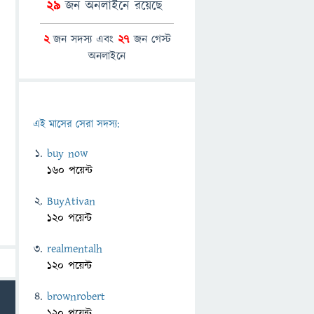
29
জন অনলাইনে রয়েছে
2
জন সদস্য এবং
27
জন গেস্ট
অনলাইনে
এই মাসের সেরা সদস্য:
buy now
160 পয়েন্ট
BuyAtivan
120 পয়েন্ট
realmentalh
120 পয়েন্ট
brownrobert
120 পয়েন্ট