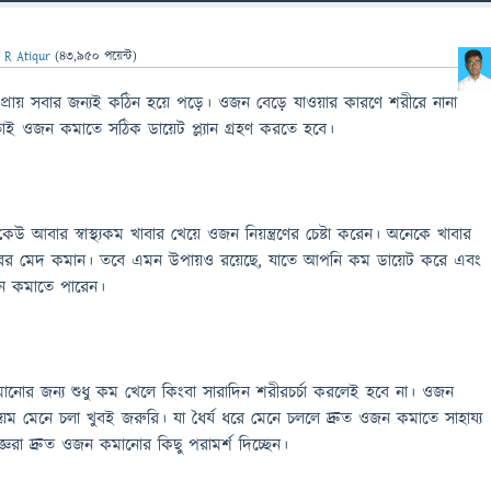
ন
R Atiqur
(
43,950
পয়েন্ট)
খা প্রায় সবার জন্যই কঠিন হয়ে পড়ে। ওজন বেড়ে যাওয়ার কারণে শরীরে নানা
ই ওজন কমাতে সঠিক ডায়েট প্ল্যান গ্রহণ করতে হবে।
 আবার স্বাস্থ্যকম খাবার খেয়ে ওজন নিয়ন্ত্রণের চেষ্টা করেন। অনেকে খাবার
ীরের মেদ কমান। তবে এমন উপায়ও রয়েছে, যাতে আপনি কম ডায়েট করে এবং
ন কমাতে পারেন।
নোর জন্য শুধু কম খেলে কিংবা সারাদিন শরীরচর্চা করলেই হবে না। ওজন
 নিয়ম মেনে চলা খুবই জরুরি। যা ধৈর্য ধরে মেনে চললে দ্রুত ওজন কমাতে সাহায্য
্ঞরা দ্রুত ওজন কমানোর কিছু পরামর্শ দিচ্ছেন।