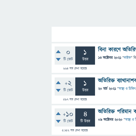
বিনা কারণে অতিরি
0
1
13 অক্টোবর 2021
"
লাইফ
" ব
টি ভোট
উত্তর
664
বার দেখা হয়েছে
অতিরিক্ত ব্যাথান
+2
1
20 মার্চ 2021
"
স্বাস্থ্য ও চিকি
টি ভোট
উত্তর
597
বার দেখা হয়েছে
অতিরিক্ত পরিমান 
+10
4
09 অক্টোবর 2020
"
স্বাস্থ্য 
টি ভোট
টি উত্তর
5,752
বার দেখা হয়েছে