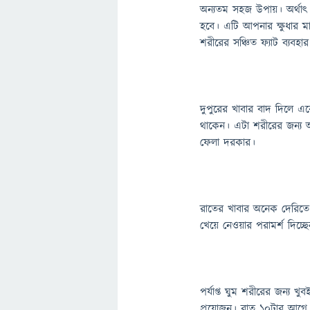
অন্যতম সহজ উপায়। অর্থাৎ
হবে। এটি আপনার ক্ষুধার মা
শরীরের সঞ্চিত ফ্যাট ব্যবহ
দুপুরের খাবার বাদ দিলে 
থাকেন। এটা শরীরের জন্য অত
ফেলা দরকার।
রাতের খাবার অনেক দেরিতে 
খেয়ে নেওয়ার পরামর্শ দিচ্ছে
পর্যাপ্ত ঘুম শরীরের জন্য খ
প্রয়োজন। রাত ১০টার আগে ঘু