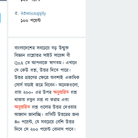
23winsupply
100 পয়েন্ট
বাংলাদেশের সবচেয়ে বড় উন্মুক্ত
বিজ্ঞান প্রশ্নোত্তর সাইট সায়েন্স বী
QnA তে আপনাকে স্বাগতম। এখানে
যে কেউ প্রশ্ন, উত্তর দিতে পারে।
উত্তর গ্রহণের ক্ষেত্রে অবশ্যই একাধিক
সোর্স যাচাই করে নিবেন। অনেকগুলো,
প্রায় ২০০+ এর উপর
অনুত্তরিত
প্রশ্ন
থাকায় নতুন প্রশ্ন না করার এবং
অনুত্তরিত
প্রশ্ন গুলোর উত্তর দেওয়ার
আহ্বান জানাচ্ছি। প্রতিটি উত্তরের জন্য
৪০ পয়েন্ট, যে সবচেয়ে বেশি উত্তর
দিবে সে ২০০ পয়েন্ট বোনাস পাবে।