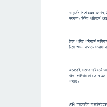
আয়ুর্বেদ বিশেষজ্ঞরা জানা
দরকার। চিনির পরিবর্তে গুড
ঠান্ডা পানির পরিবর্তে তা
দিয়ে ওজন কমাতে সাহায্য ক
অনেকেই ফলের পরিবর্তে ফ
থাকা ফাইবার হারিয়ে যাচ্ছ
পারছে।
বেশি ক্যালোরির কার্বোহাইড