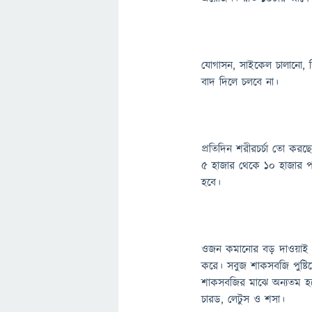
যোগাসন, সাইকেল চালানো, 
বাদ দিলে চলবে না।
প্রতিদিন শরীরচর্চা তো করছে
৫ হাজার থেকে ১০ হাজার প
হবে।
ওজন কমানোর বড় দাওয়াই হচ
করে। সবুজ শাকসবজি পুষ্টিতে
শাকসবজির মাঝে অন্যতম হচ্ছ
চারড, লেটুস ও শসা।