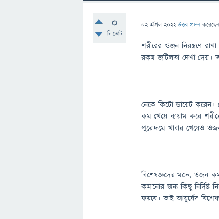
0
02 এপ্রিল 2022
উত্তর প্রদান
করেছে
টি ভোট
শরীরের ওজন নিয়ন্ত্রণে রা
রকম জটিলতা দেখা দেয়। তা
নেকে কিটো ডায়েট করেন। কেউ
কম খেয়ে ব্যায়াম করে শর
পুরোদমে খাবার খেয়েও ওজ
বিশেষজ্ঞদের মতে, ওজন কমা
কমানোর জন্য কিছু নির্দিষ্ট
করবে। তাই আয়ুর্বেদ বিশেষজ