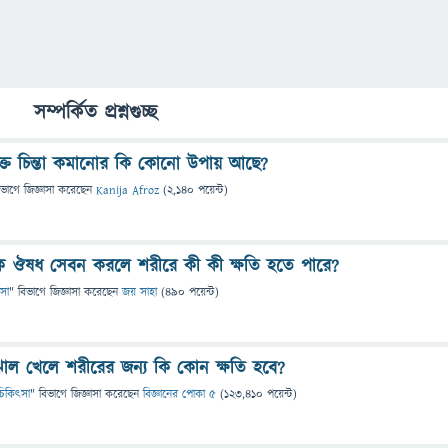
সম্পর্কিত প্রশ্নগুচ্ছ
ক্ত চিন্তা কমানোর কি কোনো উপায় আছে?
িভাগে
জিজ্ঞাসা
করেছেন
Kanija Afroz
(
2,140
পয়েন্ট)
াশক ঔষধ সেবন করলে শরীরে কী কী ক্ষতি হতে পারে?
ৎসা
" বিভাগে
জিজ্ঞাসা
করেছেন
জয় সাহা
(
490
পয়েন্ট)
ঝাল খেলে শরীরের জন্য কি কোন ক্ষতি হবে?
ও চিকিৎসা
" বিভাগে
জিজ্ঞাসা
করেছেন
বিজ্ঞানের পোকা ৫
(
123,410
পয়েন্ট)