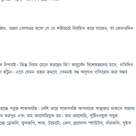
জিম, ওজন তোলারর মতো যে যে শরীরচর্চা নিয়মিত করে থাকেন, তা কোনওদিন
ন নিশ্চয়ই। কিন্তু নিয়ম মেনে করছেন কি? আয়ুর্বেদ বিশেষজ্ঞদের মতে, প্রতিদিন
া হাঁটুন। এতে যেমন ওজন কমবে, তেমনই বহু অসুখও প্রতিরোধ করা সম্ভব
্ছে সবুজ শাকসবজি। বেশি করে শাকসবজি আপনাকে স্বাস্থ্যকর থাকতে সাহায্য
 ভরপুর এবং কম ক্যালোরিযুক্ত হয়। কম ক্যালোরি, পুষ্টিগুণযুক্ত সবুজ
ে ব্রোকলি, ফুলকপি, শাক, টমেটো, কেল, ব্রাসেলস স্প্রাউটস, বাঁধাকপি, সুইস