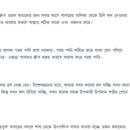
ন, দ্রুত ওজন কমানোর জন্য সবার আগে খাবারের তালিকা থেকে চিনি বাদ দেওয়ার
়ের ব্যবহার করলে স্বাস্থ্যও সঠিক থাকে এবং ওজনও কমে।
লিকায় হালকা গরম পানি রাখা দরকার। গরম পানি শরীরে জমে থাকা মেদ গলিয়ে
রে। এছাড়া খাবারও দ্রুত হজম করতে সাহায্য করে গরম পানি।
লের রস বেছে নেন। বিশেষজ্ঞদের মতে, আমরা যখন ফলের রস খাচ্ছি তখন ফলে
ে। কিন্তু যখন ফল চিবিয়ে খাচ্ছি, তখন ফলের সমস্ত উপকারী উপাদান শরীর পেতে
্রেডযুক্ত খাবারের বদলে শস্য থেকে উৎপাদিত খাবার খাওয়া হচ্ছে ওজন কমানোর