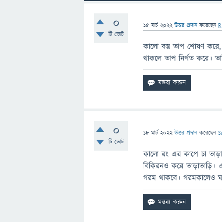
0
15 মার্চ 2022
উত্তর প্রদান
করেছেন
R
টি ভোট
কালো বস্তু তাপ শোষণ করে, য
থাকলে তাপ নির্গত করে। তাই 
0
18 মার্চ 2022
উত্তর প্রদান
করেছেন
S
টি ভোট
কালো রং এর কাপে চা তাড়াত
বিকিরনও করে তাড়াতাড়ি।
গরম থাকবে। গরমকালেও ঘ