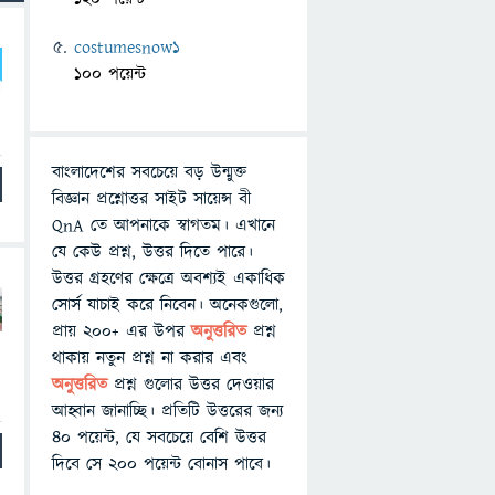
costumesnow1
100 পয়েন্ট
বাংলাদেশের সবচেয়ে বড় উন্মুক্ত
বিজ্ঞান প্রশ্নোত্তর সাইট সায়েন্স বী
QnA তে আপনাকে স্বাগতম। এখানে
যে কেউ প্রশ্ন, উত্তর দিতে পারে।
উত্তর গ্রহণের ক্ষেত্রে অবশ্যই একাধিক
সোর্স যাচাই করে নিবেন। অনেকগুলো,
প্রায় ২০০+ এর উপর
অনুত্তরিত
প্রশ্ন
থাকায় নতুন প্রশ্ন না করার এবং
অনুত্তরিত
প্রশ্ন গুলোর উত্তর দেওয়ার
আহ্বান জানাচ্ছি। প্রতিটি উত্তরের জন্য
৪০ পয়েন্ট, যে সবচেয়ে বেশি উত্তর
দিবে সে ২০০ পয়েন্ট বোনাস পাবে।