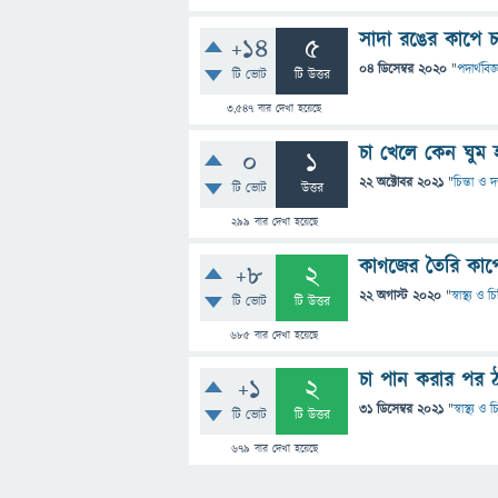
সাদা রঙের কাপে চা
+14
5
04 ডিসেম্বর 2020
"
পদার্থবিজ্
টি ভোট
টি উত্তর
3,547
বার দেখা হয়েছে
চা খেলে কেন ঘুম 
0
1
22 অক্টোবর 2021
"
চিন্তা ও দ
টি ভোট
উত্তর
299
বার দেখা হয়েছে
কাগজের তৈরি কাপ
+8
2
22 অগাস্ট 2020
"
স্বাস্থ্য ও 
টি ভোট
টি উত্তর
685
বার দেখা হয়েছে
চা পান করার পর ঠ
+1
2
31 ডিসেম্বর 2021
"
স্বাস্থ্য ও
টি ভোট
টি উত্তর
679
বার দেখা হয়েছে