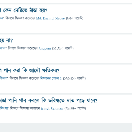
 কেন দেরিতে ঠান্ডা হয়?
ঞান
" বিভাগে
জিজ্ঞাসা
করেছেন
Md: Enamul Haque
(
950
পয়েন্ট)
হয় না?
ক্ষতা
" বিভাগে
জিজ্ঞাসা
করেছেন
Anupom
(
15,280
পয়েন্ট)
ে পান করা কি আদৌ ক্ষতিকর?
চিকিৎসা
" বিভাগে
জিজ্ঞাসা
করেছেন
বিজ্ঞানের পোকা ৫
(
123,410
পয়েন্ট)
ান্ডা পানি পান করলে কি ভবিষ্যতে দাত পড়ে যাবে?
 চিকিৎসা
" বিভাগে
জিজ্ঞাসা
করেছেন
Ismot Rahman
(
28,740
পয়েন্ট)