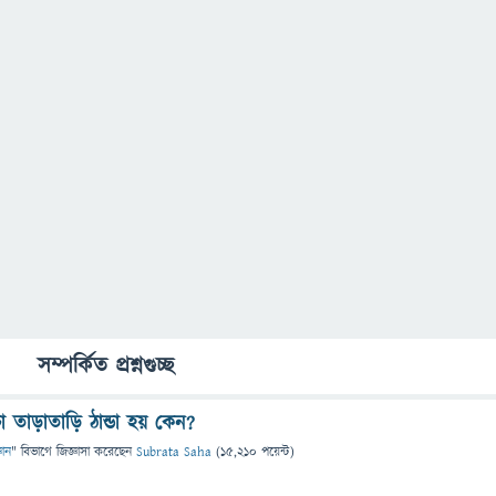
সম্পর্কিত প্রশ্নগুচ্ছ
 তাড়াতাড়ি ঠান্ডা হয় কেন?
ঞান
" বিভাগে
জিজ্ঞাসা
করেছেন
Subrata Saha
(
15,210
পয়েন্ট)