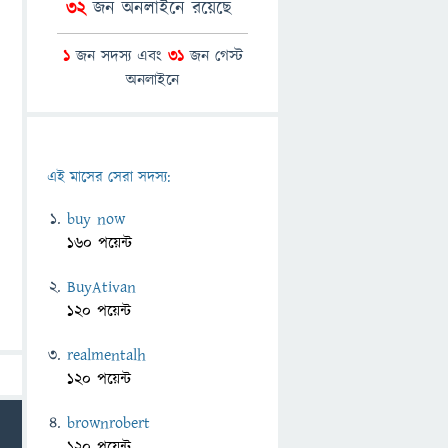
32
জন অনলাইনে রয়েছে
1
জন সদস্য এবং
31
জন গেস্ট
অনলাইনে
এই মাসের সেরা সদস্য:
buy now
160 পয়েন্ট
BuyAtivan
120 পয়েন্ট
realmentalh
120 পয়েন্ট
brownrobert
120 পয়েন্ট