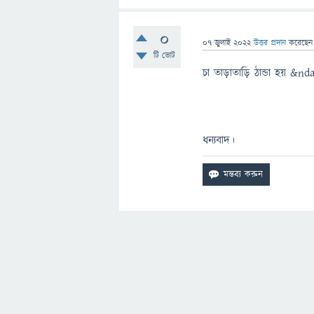
0
07 জুলাই 2022
উত্তর প্রদান
করেছে
টি ভোট
চা তাড়াতাড়ি ঠান্ডা হয় 
ধন্যবাদ।