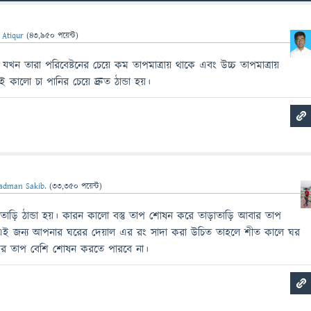
 Atiqur
(
43,950
পয়েন্ট)
খন তারা পরিবেষ্টনের চেয়ে কম তাপমাত্রায় থাকে এবং উচ্চ তাপমাত্রায়
কালো চা পানির চেয়ে দ্রুত ঠান্ডা হয়।
adman Sakib.
(
33,350
পয়েন্ট)
াড়ি ঠান্ডা হয়। কারন কালো বস্তু তাপ শোষন করে তাড়াতাড়ি আবার তাপ
 এই জন্য আপনার ঘরের দেয়াল এর রং সাদা করা উচিত তাহলে শীত কালে ঘর
র তাপ বেশি শোষন করতে পারবে না।