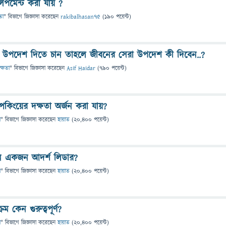
লপমেন্ট করা যায় ?
তা
" বিভাগে
জিজ্ঞাসা
করেছেন
rakibalhasan75
(
190
পয়েন্ট)
উপদেশ দিতে চান তাহলে জীবনের সেরা উপদেশ কী দিবেন..?
ক্ষতা
" বিভাগে
জিজ্ঞাসা
করেছেন
Asif Haidar
(
790
পয়েন্ট)
িকিংয়ের দক্ষতা অর্জন করা যায়?
া
" বিভাগে
জিজ্ঞাসা
করেছেন
হায়াত
(
20,400
পয়েন্ট)
ন একজন আদর্শ লিডার?
া
" বিভাগে
জিজ্ঞাসা
করেছেন
হায়াত
(
20,400
পয়েন্ট)
রম কেন গুরুত্বপূর্ণ?
া
" বিভাগে
জিজ্ঞাসা
করেছেন
হায়াত
(
20,400
পয়েন্ট)