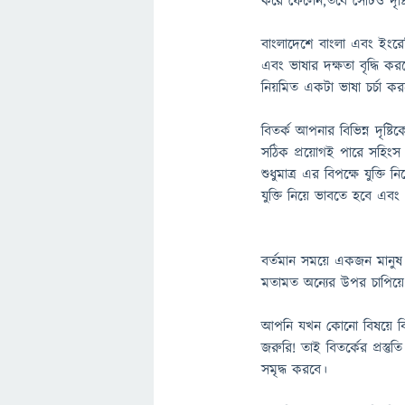
করে ফেলেন,তবে সেটিও দৃষ্ট
বাংলাদেশে বাংলা এবং ইংরেজি
এবং ভাষার দক্ষতা বৃদ্ধি 
নিয়মিত একটা ভাষা চর্চা 
বিতর্ক আপনার বিভিন্ন দৃষ
সঠিক প্রয়োগই পারে সহিংস
শুধুমাত্র এর বিপক্ষে যুক্
যুক্তি নিয়ে ভাবতে হবে এব
বর্তমান সময়ে একজন মানু
মতামত অন্যের উপর চাপিয়ে 
আপনি যখন কোনো বিষয়ে বিত
জরুরি! তাই বিতর্কের প্রস
সমৃদ্ধ করবে।