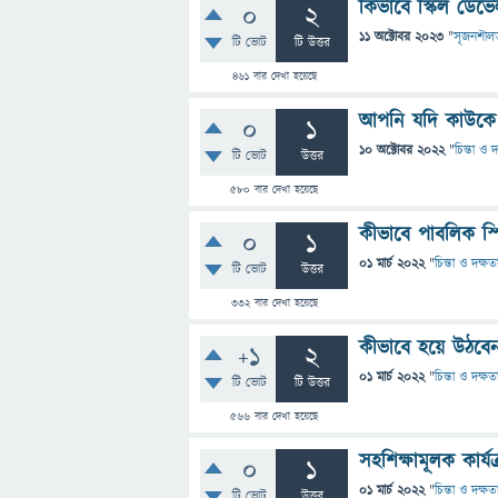
কিভাবে স্কিল ডেভে
0
2
11 অক্টোবর 2023
"
সৃজনশীল
টি ভোট
টি উত্তর
461
বার দেখা হয়েছে
আপনি যদি কাউকে 
0
1
10 অক্টোবর 2022
"
চিন্তা ও দ
টি ভোট
উত্তর
580
বার দেখা হয়েছে
কীভাবে পাবলিক স্প
0
1
01 মার্চ 2022
"
চিন্তা ও দক্ষত
টি ভোট
উত্তর
332
বার দেখা হয়েছে
কীভাবে হয়ে উঠবে
+1
2
01 মার্চ 2022
"
চিন্তা ও দক্ষত
টি ভোট
টি উত্তর
566
বার দেখা হয়েছে
সহশিক্ষামূলক কার্যক্
0
1
01 মার্চ 2022
"
চিন্তা ও দক্ষত
টি ভোট
উত্তর