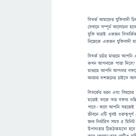
বিতর্ক আমাদের যুক্তিবাদী চ
যেখানে সম্পূর্ন আলোচনা হবে 
যুক্তি দ্বারাই একজন বিতা
নিজেকে একজন যুক্তিবাদী মান
বিতর্ক চর্চার মাধ্যমে আপ
কখন আপনাকে পাত্তা দিবে? 
মাধ্যমে আপনি আপনার বক্
অন্যান্য দশজনের চাইতে আ
বিতর্কের ধরন এবং বিষয়ের
মধ্যেই তাকে তার বক্তব্য গুছ
পাবে। ফলে আপনি সহজেই নির
জীবনে এটি খুবই গুরুত্বপূর
জন্য নির্ধারিত সময় ৫ মিনি
উপসংহার ঠিকঠাকমতো হবে না