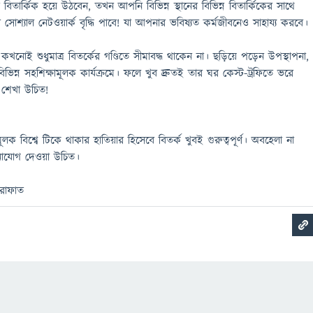
ার্কিক হয়ে উঠবেন, তখন আপনি বিভিন্ন স্থানের বিভিন্ন বিতার্কিকের সাথে
শ্যাল নেটওয়ার্ক বৃদ্ধি পাবে! যা আপনার ভবিষ্যত কর্মজীবনেও সাহায্য করবে।
খনোই শুধুমাত্র বিতর্কের গণ্ডিতে সীমাবদ্ধ থাকেন না। ছড়িয়ে পড়েন উপস্থাপনা,
 বিভিন্ন সহশিক্ষামূলক কার্যক্রমে। ফলে খুব দ্রুতই তার ঘর কেস্ট-ট্রফিতে ভরে
 শেখা উচিত!
 বিশ্বে টিকে থাকার হাতিয়ার হিসেবে বিতর্ক খুবই গুরুত্বপূর্ণ। অবহেলা না
োযোগ দেওয়া উচিত।
আরাফাত