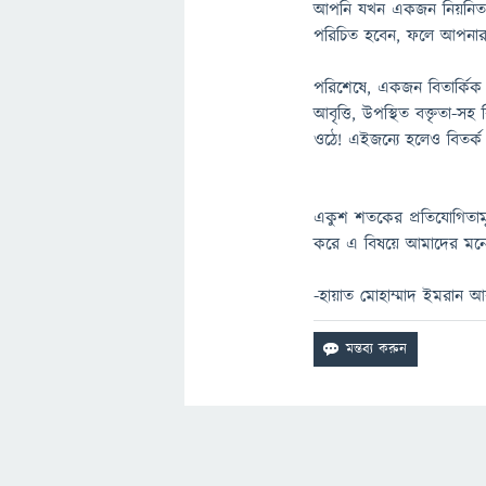
আপনি যখন একজন নিয়নিত বিত
পরিচিত হবেন, ফলে আপনার সো
পরিশেষে, একজন বিতার্কিক ক
আবৃত্তি, উপস্থিত বক্তৃতা-সহ
ওঠে! এইজন্যে হলেও বিতর্ক
একুশ শতকের প্রতিযোগিতামূলক
করে এ বিষয়ে আমাদের মন
-হায়াত মোহাম্মাদ ইমরান 