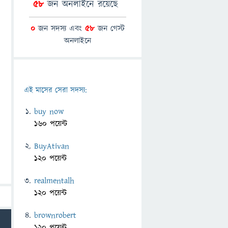
58
জন অনলাইনে রয়েছে
0
জন সদস্য এবং
58
জন গেস্ট
অনলাইনে
এই মাসের সেরা সদস্য:
buy now
160 পয়েন্ট
BuyAtivan
120 পয়েন্ট
realmentalh
120 পয়েন্ট
brownrobert
120 পয়েন্ট