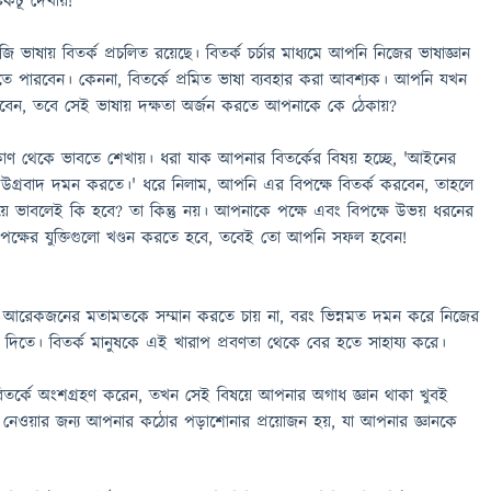
িকটূ দেখায়!
 ভাষায় বিতর্ক প্রচলিত রয়েছে। বিতর্ক চর্চার মাধ্যমে আপনি নিজের ভাষাজ্ঞান
করতে পারবেন। কেননা, বিতর্কে প্রমিত ভাষা ব্যবহার করা আবশ্যক। আপনি যখন
করবেন, তবে সেই ভাষায় দক্ষতা অর্জন করতে আপনাকে কে ঠেকায়?
্টিকোণ থেকে ভাবতে শেখায়। ধরা যাক আপনার বিতর্কের বিষয় হচ্ছে, 'আইনের
 উগ্রবাদ দমন করতে।' ধরে নিলাম, আপনি এর বিপক্ষে বিতর্ক করবেন, তাহলে
তি নিয়ে ভাবলেই কি হবে? তা কিন্তু নয়। আপনাকে পক্ষে এবং বিপক্ষে উভয় ধরনের
ং পক্ষের যুক্তিগুলো খণ্ডন করতে হবে, তবেই তো আপনি সফল হবেন!
ষ আরেকজনের মতামতকে সম্মান করতে চায় না, বরং ভিন্নমত দমন করে নিজের
দিতে। বিতর্ক মানুষকে এই খারাপ প্রবণতা থেকে বের হতে সাহায্য করে।
র্কে অংশগ্রহণ করেন, তখন সেই বিষয়ে আপনার অগাধ জ্ঞান থাকা খুবই
্তুতি নেওয়ার জন্য আপনার কঠোর পড়াশোনার প্রয়োজন হয়, যা আপনার জ্ঞানকে