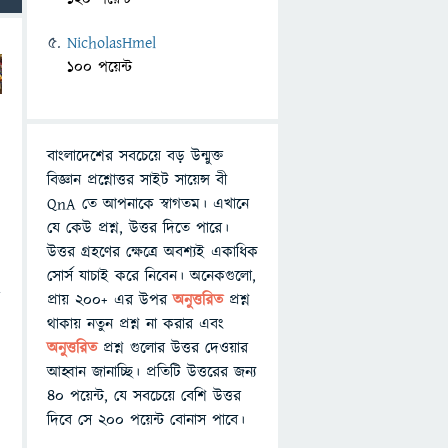
NicholasHmel
100 পয়েন্ট
বাংলাদেশের সবচেয়ে বড় উন্মুক্ত
বিজ্ঞান প্রশ্নোত্তর সাইট সায়েন্স বী
QnA তে আপনাকে স্বাগতম। এখানে
যে কেউ প্রশ্ন, উত্তর দিতে পারে।
উত্তর গ্রহণের ক্ষেত্রে অবশ্যই একাধিক
সোর্স যাচাই করে নিবেন। অনেকগুলো,
ি
প্রায় ২০০+ এর উপর
অনুত্তরিত
প্রশ্ন
থাকায় নতুন প্রশ্ন না করার এবং
অনুত্তরিত
প্রশ্ন গুলোর উত্তর দেওয়ার
আহ্বান জানাচ্ছি। প্রতিটি উত্তরের জন্য
৪০ পয়েন্ট, যে সবচেয়ে বেশি উত্তর
দিবে সে ২০০ পয়েন্ট বোনাস পাবে।