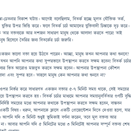
িন্তা-চেতনার বিকাশ ঘটায়। আগেই বলেছিলাম, বিতর্ক হচ্ছে মূলত যৌক্তিক তর্ক,
যুক্তির উপর ভিত্তি করে। ফলে বিতর্ক চর্চা আমাদের যুক্তিবাদী চিন্তাকে দৃঢ় করে।
র্কিক তার বক্তব্যকে আর দশজন সাধারণ মানুষ থেকে আলাদা করতে পারে! তাই
ুষ হিসেবে তৈরির জন্য বিতর্কের চর্চা জরুরি।
নি একজন ভালো বক্তা হয়ে উঠতে পারেন। আচ্ছা, মানুষ কখন আপনার কথা শুনবে?
যখন আপনি আপনার কথা সুন্দরভাবে উপস্থাপন করতে সক্ষম হবেন! বিতর্ক চর্চা
তব্যের ভিত আরোও মজবুত করতে সক্ষম হবেন। আপনার উপস্থাপনা কৌশল
লাদা এবং সুন্দর হবে। তাহলে মানুষ কেন আপনার কথা শুনবে না?
 ওপর নির্ভর করে সাধারণত একজন বক্তার ৫-৭ মিনিট সময় থাকে, সেই সময়ের
িয়ে উপস্থাপন করতে হয়। বিতর্ক চর্চার মাধ্যমে আপনার সময়ানুবর্তিতার গুণটি বৃদ্ধ
্দিষ্ট সময়ের মধ্যে আপনার কথাকে উপস্থাপন করতে সক্ষম হবেন, বাস্তবন
্ণ একটি বিষয়। ধরুন, আপনাকে ক্লাসে একটি প্রেজেন্টেশন দিতে দেওয়া হলো, যার
ট। আপনি যদি ৩ মিনিট শুধুই ভূমিকাই বর্ণনা করেন, তবে মূল বক্তব্য আর
। আবার আপনি যদি ৫ মিনিটের মধ্যে ৩ মিনিটেই আপনার সম্পূর্ন বক্তব্য শেষ