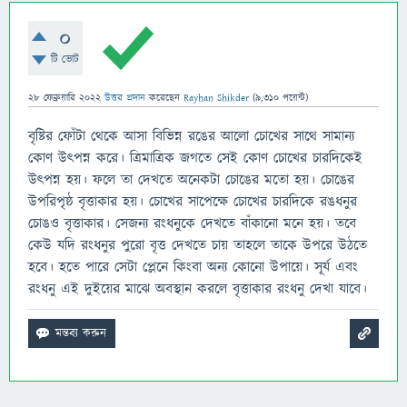
0
টি ভোট
28 ফেব্রুয়ারি 2022
উত্তর প্রদান
করেছেন
Rayhan Shikder
(
9,310
পয়েন্ট)
বৃষ্টির ফোঁটা থেকে আসা বিভিন্ন রঙের আলো চোখের সাথে সামান্য
কোণ উৎপন্ন করে। ত্রিমাত্রিক জগতে সেই কোণ চোখের চারদিকেই
উৎপন্ন হয়। ফলে তা দেখতে অনেকটা চোঙের মতো হয়। চোঙের
উপরিপৃষ্ঠ বৃত্তাকার হয়। চোখের সাপেক্ষে চোখের চারদিকে রঙধনুর
চোঙও বৃত্তাকার। সেজন্য রংধনুকে দেখতে বাঁকানো মনে হয়। তবে
কেউ যদি রংধনুর পুরো বৃত্ত দেখতে চায় তাহলে তাকে উপরে উঠতে
হবে। হতে পারে সেটা প্লেনে কিংবা অন্য কোনো উপায়ে। সূর্য এবং
রংধনু এই দুইয়ের মাঝে অবস্থান করলে বৃত্তাকার রংধনু দেখা যাবে।