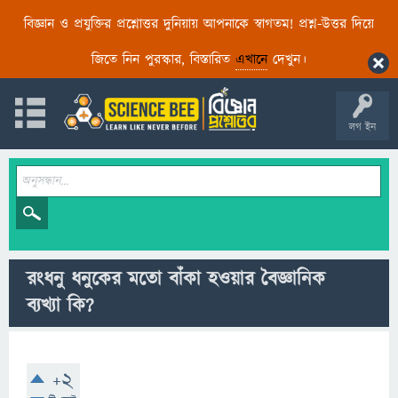
বিজ্ঞান ও প্রযুক্তির প্রশ্নোত্তর দুনিয়ায় আপনাকে স্বাগতম! প্রশ্ন-উত্তর দিয়ে
জিতে নিন পুরস্কার, বিস্তারিত
এখানে
দেখুন।
লগ ইন
রংধনু ধনুকের মতো বাঁকা হওয়ার বৈজ্ঞানিক
ব্যখ্যা কি?
+2