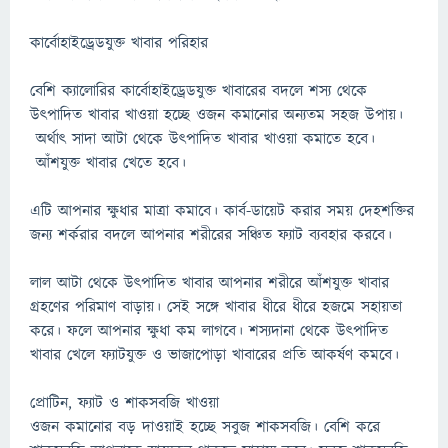
কার্বোহাইড্রেডযুক্ত খাবার পরিহার
বেশি ক্যালোরির কার্বোহাইড্রেডযুক্ত খাবারের বদলে শস্য থেকে
উৎপাদিত খাবার খাওয়া হচ্ছে ওজন কমানোর অন্যতম সহজ উপায়।
অর্থাৎ সাদা আটা থেকে উৎপাদিত খাবার খাওয়া কমাতে হবে।
আঁশযুক্ত খাবার খেতে হবে।
এটি আপনার ক্ষুধার মাত্রা কমাবে। কার্ব-ডায়েট করার সময় দেহশক্তির
জন্য শর্করার বদলে আপনার শরীরের সঞ্চিত ফ্যাট ব্যবহার করবে।
লাল আটা থেকে উৎপাদিত খাবার আপনার শরীরে আঁশযুক্ত খাবার
গ্রহণের পরিমাণ বাড়ায়। সেই সঙ্গে খাবার ধীরে ধীরে হজমে সহায়তা
করে। ফলে আপনার ক্ষুধা কম লাগবে। শস্যদানা থেকে উৎপাদিত
খাবার খেলে ফ্যাটযুক্ত ও ভাজাপোড়া খাবারের প্রতি আকর্ষণ কমবে।
প্রোটিন, ফ্যাট ও শাকসবজি খাওয়া
ওজন কমানোর বড় দাওয়াই হচ্ছে সবুজ শাকসবজি। বেশি করে