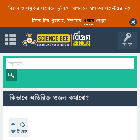
বিজ্ঞান ও প্রযুক্তির প্রশ্নোত্তর দুনিয়ায় আপনাকে স্বাগতম! প্রশ্ন-উত্তর দিয়ে
জিতে নিন পুরস্কার, বিস্তারিত
এখানে
দেখুন।
লগ ইন
কিভাবে অতিরিক্ত ওজন কমাবো?
+1
টি ভোট