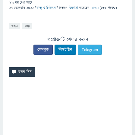
622
বার দেখা হয়েছে
27 ফেব্রুয়ারি 2022
"
স্বাস্থ্য ও চিকিৎসা
" বিভাগে
জিজ্ঞাসা
করেছেন
Himu
(
130
পয়েন্ট)
ওজন
স্বাস্থ্য
প্রশ্নোত্তরটি শেয়ার করুন
ফেসবুক
লিঙ্কইডিন
Telegram