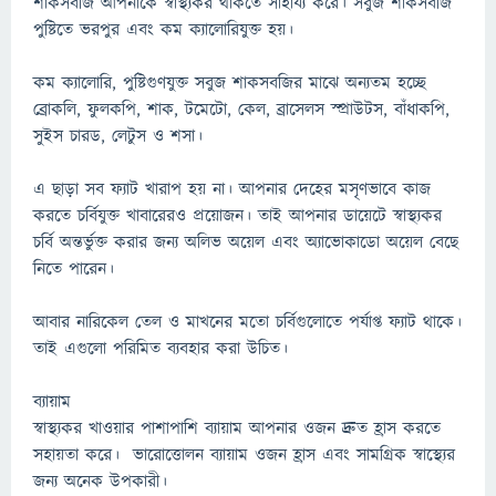
শাকসবজি আপনাকে স্বাস্থ্যকর থাকতে সাহায্য করে। সবুজ শাকসবজি
পুষ্টিতে ভরপুর এবং কম ক্যালোরিযুক্ত হয়।
কম ক্যালোরি, পুষ্টিগুণযুক্ত সবুজ শাকসবজির মাঝে অন্যতম হচ্ছে
ব্রোকলি, ফুলকপি, শাক, টমেটো, কেল, ব্রাসেলস স্প্রাউটস, বাঁধাকপি,
সুইস চারড, লেটুস ও শসা।
এ ছাড়া সব ফ্যাট খারাপ হয় না। আপনার দেহের মসৃণভাবে কাজ
করতে চর্বিযুক্ত খাবারেরও প্রয়োজন। তাই আপনার ডায়েটে স্বাস্থ্যকর
চর্বি অন্তর্ভুক্ত করার জন্য অলিভ অয়েল এবং অ্যাভোকাডো অয়েল বেছে
নিতে পারেন।
আবার নারিকেল তেল ও মাখনের মতো চর্বিগুলোতে পর্যাপ্ত ফ্যাট থাকে।
তাই এগুলো পরিমিত ব্যবহার করা উচিত।
ব্যায়াম
স্বাস্থ্যকর খাওয়ার পাশাপাশি ব্যায়াম আপনার ওজন দ্রুত হ্রাস করতে
সহায়তা করে। ভারোত্তোলন ব্যায়াম ওজন হ্রাস এবং সামগ্রিক স্বাস্থ্যের
জন্য অনেক উপকারী।