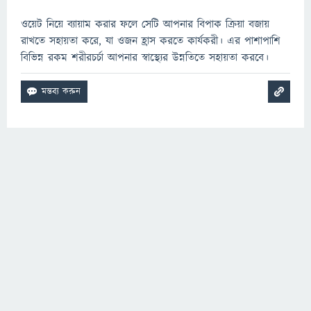
ওয়েট নিয়ে ব্যায়াম করার ফলে সেটি আপনার বিপাক ক্রিয়া বজায়
রাখতে সহায়তা করে, যা ওজন হ্রাস করতে কার্যকরী। এর পাশাপাশি
বিভিন্ন রকম শরীরচর্চা আপনার স্বাস্থ্যের উন্নতিতে সহায়তা করবে।