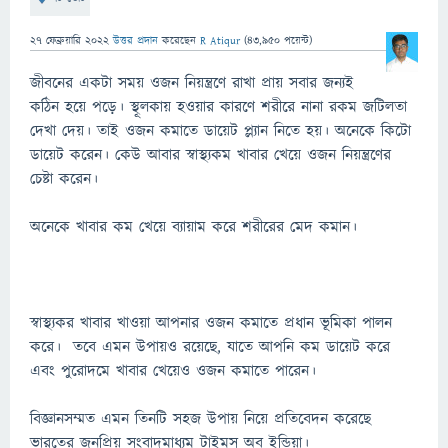
27 ফেব্রুয়ারি 2022
উত্তর প্রদান
করেছেন
R Atiqur
(
43,950
পয়েন্ট)
জীবনের একটা সময় ওজন নিয়ন্ত্রণে রাখা প্রায় সবার জন্যই
কঠিন হয়ে পড়ে। স্থূলকায় হওয়ার কারণে শরীরে নানা রকম জটিলতা
দেখা দেয়। তাই ওজন কমাতে ডায়েট প্ল্যান নিতে হয়। অনেকে কিটো
ডায়েট করেন। কেউ আবার স্বাস্থ্যকম খাবার খেয়ে ওজন নিয়ন্ত্রণের
চেষ্টা করেন।
অনেকে খাবার কম খেয়ে ব্যায়াম করে শরীরের মেদ কমান।
স্বাস্থ্যকর খাবার খাওয়া আপনার ওজন কমাতে প্রধান ভূমিকা পালন
করে। তবে এমন উপায়ও রয়েছে, যাতে আপনি কম ডায়েট করে
এবং পুরোদমে খাবার খেয়েও ওজন কমাতে পারেন।
বিজ্ঞানসম্মত এমন তিনটি সহজ উপায় নিয়ে প্রতিবেদন করেছে
ভারতের জনপ্রিয় সংবাদমাধ্যম টাইমস অব ইন্ডিয়া।