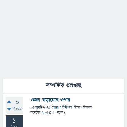
সম্পর্কিত প্রশ্নগুচ্ছ
ওজন বাড়ানোর ওপায়
0
04 জুলাই 2023
"
স্বাস্থ্য ও চিকিৎসা
" বিভাগে
জিজ্ঞাসা
টি ভোট
করেছেন
Anvi
(
120
পয়েন্ট)
1